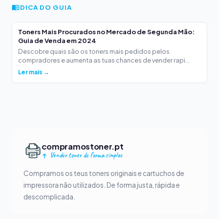
DICA DO GUIA
Toners Mais Procurados no Mercado de Segunda Mão:
Guia de Venda em 2024
Descobre quais são os toners mais pedidos pelos
compradores e aumenta as tuas chances de vender rapi...
Ler mais →
compramostoner.pt
Vender toner de forma simples
Compramos os teus toners originais e cartuchos de
impressora não utilizados. De forma justa, rápida e
descomplicada.