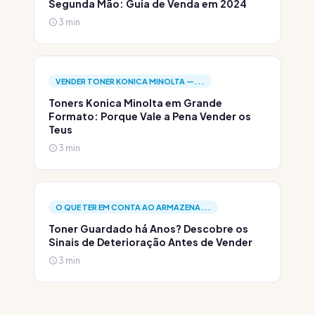
Segunda Mão: Guia de Venda em 2024
3 min
VENDER TONER KONICA MINOLTA —...
Toners Konica Minolta em Grande
Formato: Porque Vale a Pena Vender os
Teus
3 min
O QUE TER EM CONTA AO ARMAZENA...
Toner Guardado há Anos? Descobre os
Sinais de Deterioração Antes de Vender
3 min