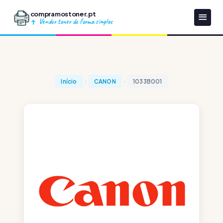
compramostoner.pt
Vender toner de forma simples
Início
CANON
1033B001