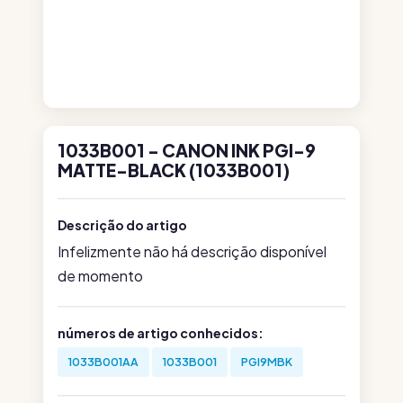
1033B001 - CANON INK PGI-9
MATTE-BLACK (1033B001)
Descrição do artigo
Infelizmente não há descrição disponível
de momento
números de artigo conhecidos:
1033B001AA
1033B001
PGI9MBK