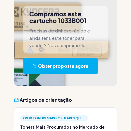
Compramos este
cartucho 1033B001
Precisas de dinheiro rápido e
ainda tens este toner para
vender? Nós compramo-lo.
Obter proposta agora
Artigos de orientação
OS 10 TONERS MAIS POPULARES QU...
Toners Mais Procurados no Mercado de