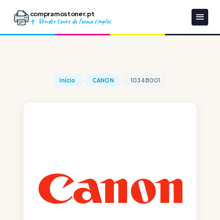
compramostoner.pt
Vender toner de forma simples
Início
CANON
1034B001