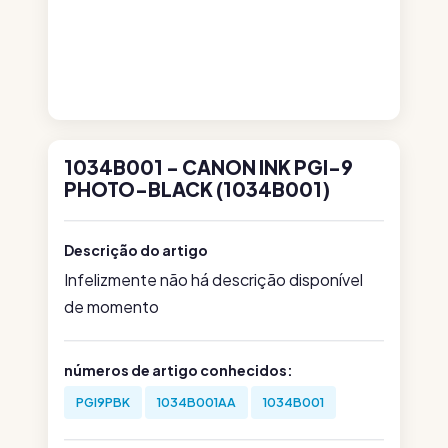
1034B001 - CANON INK PGI-9
PHOTO-BLACK (1034B001)
Descrição do artigo
Infelizmente não há descrição disponível
de momento
números de artigo conhecidos:
PGI9PBK
1034B001AA
1034B001