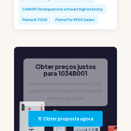
CANON Tintenpatrone schwarz high intensity
Pixma IX 7000
Pixma Pro 9500 Series
Obter preços justos
para 1034B001
Se nos venderes este cartucho de
impressora, recebes uma etiqueta
de envio gratuita.
Obter proposta agora