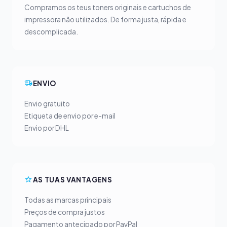
Compramos os teus toners originais e cartuchos de
impressora não utilizados. De forma justa, rápida e
descomplicada.
ENVIO
Envio gratuito
Etiqueta de envio por e-mail
Envio por DHL
AS TUAS VANTAGENS
Todas as marcas principais
Preços de compra justos
Pagamento antecipado por PayPal