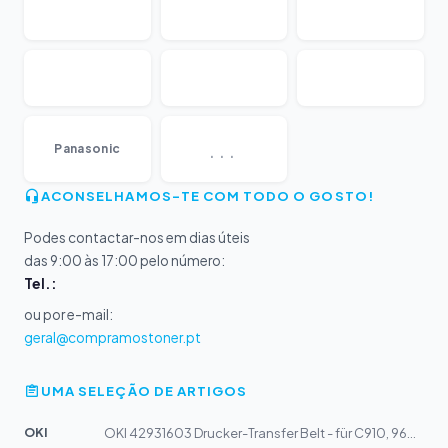
...
Panasonic
ACONSELHAMOS-TE COM TODO O GOSTO!
Podes contactar-nos em dias úteis
das 9:00 às 17:00 pelo número:
Tel.:
ou por e-mail:
geral@compramostoner.pt
UMA SELEÇÃO DE ARTIGOS
OKI
OKI 42931603 Drucker-Transfer Belt - für C910, 9600, 9...