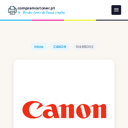
compramostoner.pt
Vender toner de forma simples
Início
CANON
1068B002