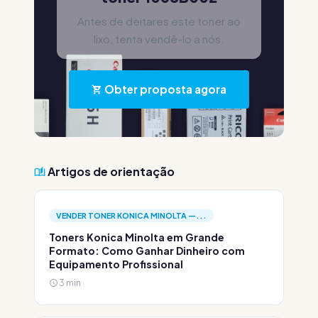
Antes de deitares este toner ao
lixo, tenta vendê-lo a nós.
Obter proposta agora
Artigos de orientação
VENDER TONER KONICA MINOLTA —...
Toners Konica Minolta em Grande
Formato: Como Ganhar Dinheiro com
Equipamento Profissional
3 min