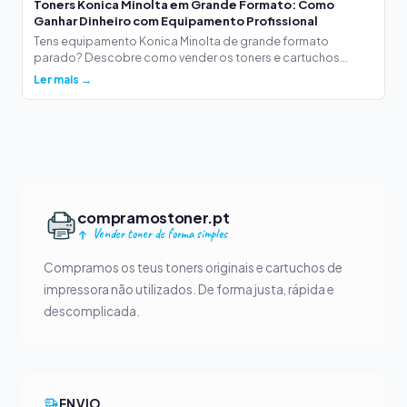
Toners Konica Minolta em Grande Formato: Como
Ganhar Dinheiro com Equipamento Profissional
Tens equipamento Konica Minolta de grande formato
parado? Descobre como vender os toners e cartuchos...
Ler mais →
compramostoner.pt
Vender toner de forma simples
Compramos os teus toners originais e cartuchos de
impressora não utilizados. De forma justa, rápida e
descomplicada.
ENVIO