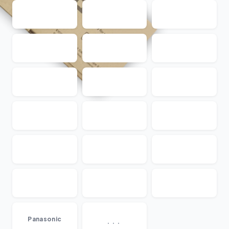
...
Panasonic