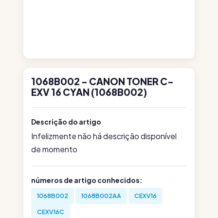
1068B002 - CANON TONER C-
EXV 16 CYAN (1068B002)
Descrição do artigo
Infelizmente não há descrição disponível
de momento
números de artigo conhecidos:
1068B002
1068B002AA
CEXV16
CEXV16C