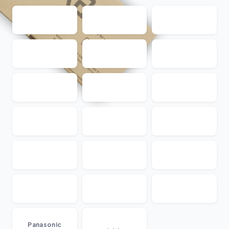
...
Panasonic