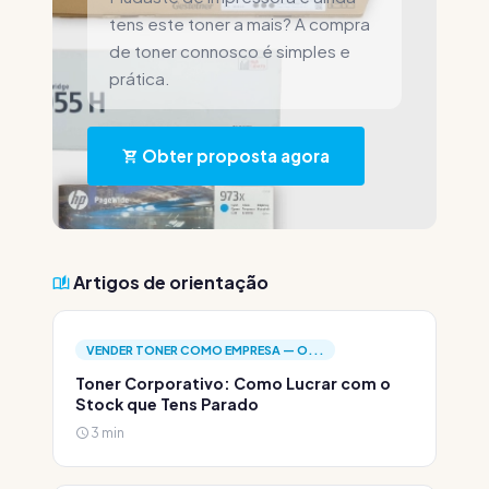
tens este toner a mais? A compra
de toner connosco é simples e
prática.
Obter proposta agora
Artigos de orientação
VENDER TONER COMO EMPRESA — O...
Toner Corporativo: Como Lucrar com o
Stock que Tens Parado
3 min