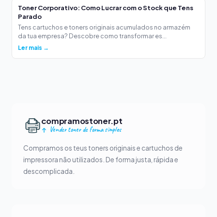
Toner Corporativo: Como Lucrar com o Stock que Tens
Parado
Tens cartuchos e toners originais acumulados no armazém
da tua empresa? Descobre como transformar es...
Ler mais →
compramostoner.pt
Vender toner de forma simples
Compramos os teus toners originais e cartuchos de
impressora não utilizados. De forma justa, rápida e
descomplicada.