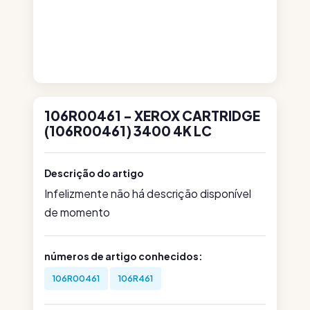
106R00461 - XEROX CARTRIDGE
(106R00461) 3400 4K LC
Descrição do artigo
Infelizmente não há descrição disponível
de momento
números de artigo conhecidos:
106R00461
106R461