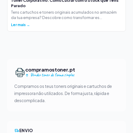
Toner Corporativo: Como Lucrar com o Stock que Tens
Parado
Tens cartuchos e toners originais acumulados no armazém
da tua empresa? Descobre como transformar es...
Ler mais →
compramostoner.pt
Vender toner de forma simples
Compramos os teus toners originais e cartuchos de
impressora não utilizados. De forma justa, rápida e
descomplicada.
ENVIO