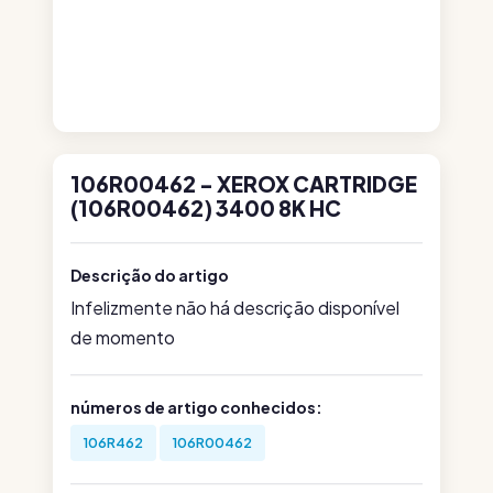
106R00462 - XEROX CARTRIDGE
(106R00462) 3400 8K HC
Descrição do artigo
Infelizmente não há descrição disponível
de momento
números de artigo conhecidos:
106R462
106R00462