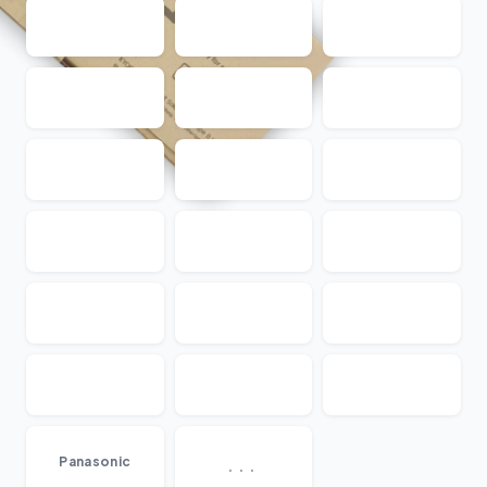
...
Panasonic