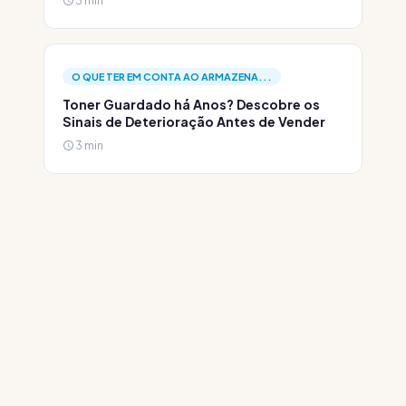
3 min
O QUE TER EM CONTA AO ARMAZENA...
Toner Guardado há Anos? Descobre os
Sinais de Deterioração Antes de Vender
3 min