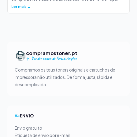
Ler mais →
compramostoner.pt
Vender toner de forma simples
Compramos os teus toners originais e cartuchos de
impressora não utilizados. De forma justa, rápida e
descomplicada.
ENVIO
Envio gratuito
Etiqueta de envio por e-mail