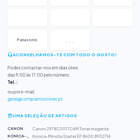
...
Panasonic
ACONSELHAMOS-TE COM TODO O GOSTO!
Podes contactar-nos em dias úteis
das 9:00 às 17:00 pelo número:
Tel.:
ou por e-mail:
geral@compramostoner.pt
UMA SELEÇÃO DE ARTIGOS
CANON
Canon 2978C001 T04M Toner magenta
KONICA-MIN...
Konica-Minolta Starter EP 8600 8932714