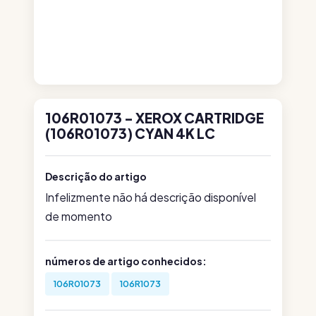
106R01073 - XEROX CARTRIDGE
(106R01073) CYAN 4K LC
Descrição do artigo
Infelizmente não há descrição disponível
de momento
números de artigo conhecidos:
106R01073
106R1073