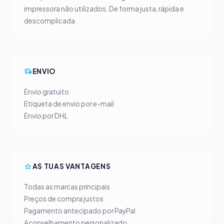
impressora não utilizados. De forma justa, rápida e
descomplicada.
ENVIO
Envio gratuito
Etiqueta de envio por e-mail
Envio por DHL
AS TUAS VANTAGENS
Todas as marcas principais
Preços de compra justos
Pagamento antecipado por PayPal
Aconselhamento personalizado