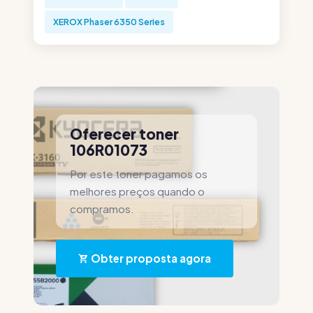
XEROX Phaser 6350 Series
Oferecer toner
106R01073
Por este toner pagamos os
melhores preços quando o
compramos.
Obter proposta agora