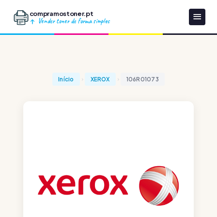
compramostoner.pt
Vender toner de forma simples
Início
XEROX
106R01073