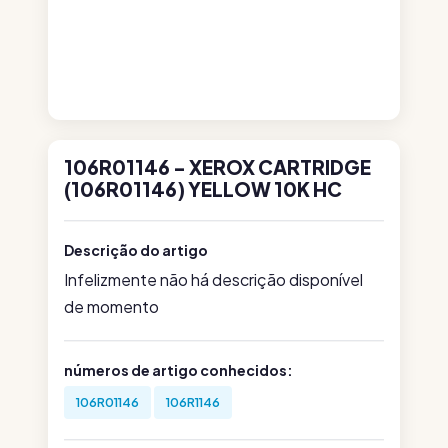
106R01146 - XEROX CARTRIDGE
(106R01146) YELLOW 10K HC
Descrição do artigo
Infelizmente não há descrição disponível
de momento
números de artigo conhecidos:
106R01146
106R1146