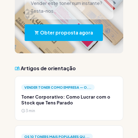
Vender este toner num instante?
Testa-nos.
Obter proposta agora
Artigos de orientação
VENDER TONER COMO EMPRESA — O...
Toner Corporativo: Como Lucrar com o
Stock que Tens Parado
3 min
OS 10 TONERS MAIS POPULARES QU...