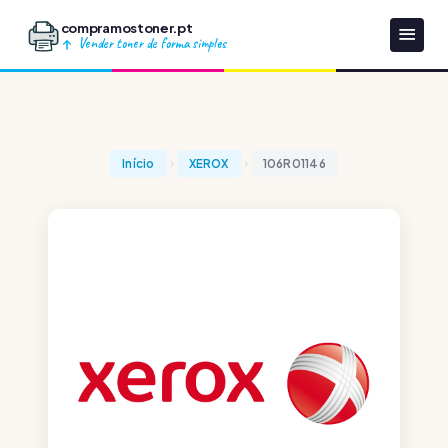
compramostoner.pt
Vender toner de forma simples
Início
XEROX
106R01146