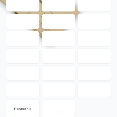
...
Panasonic