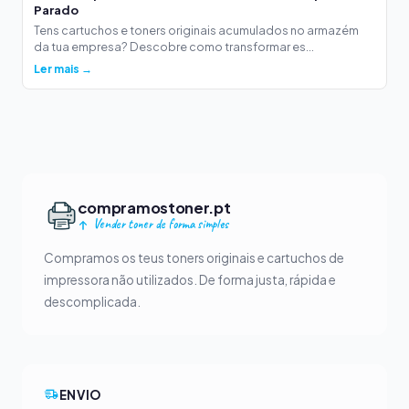
Parado
Tens cartuchos e toners originais acumulados no armazém
da tua empresa? Descobre como transformar es...
Ler mais →
compramostoner.pt
Vender toner de forma simples
Compramos os teus toners originais e cartuchos de
impressora não utilizados. De forma justa, rápida e
descomplicada.
ENVIO