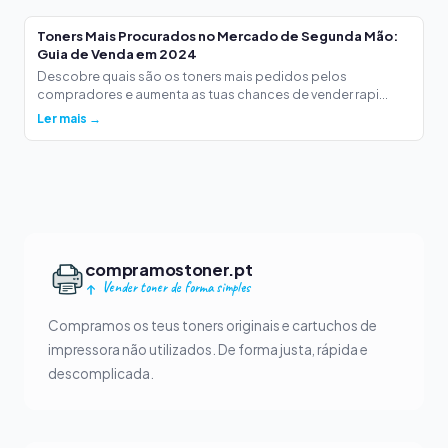
Toners Mais Procurados no Mercado de Segunda Mão:
Guia de Venda em 2024
Descobre quais são os toners mais pedidos pelos
compradores e aumenta as tuas chances de vender rapi...
Ler mais →
compramostoner.pt
Vender toner de forma simples
Compramos os teus toners originais e cartuchos de
impressora não utilizados. De forma justa, rápida e
descomplicada.