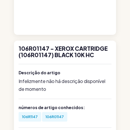
106R01147 - XEROX CARTRIDGE
(106R01147) BLACK 10K HC
Descrição do artigo
Infelizmente não há descrição disponível
de momento
números de artigo conhecidos:
106R1147
106R01147