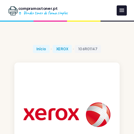
compramostoner.pt
Vender toner de forma simples
Início
XEROX
106R01147