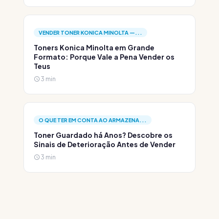
VENDER TONER KONICA MINOLTA —...
Toners Konica Minolta em Grande
Formato: Porque Vale a Pena Vender os
Teus
3 min
O QUE TER EM CONTA AO ARMAZENA...
Toner Guardado há Anos? Descobre os
Sinais de Deterioração Antes de Vender
3 min