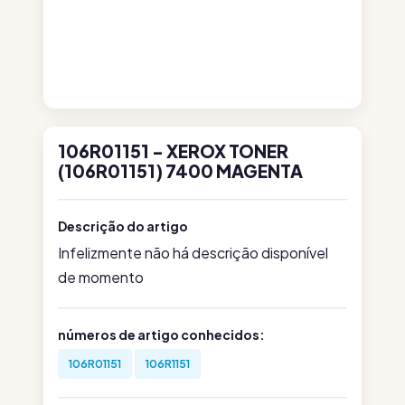
106R01151 - XEROX TONER
(106R01151) 7400 MAGENTA
Descrição do artigo
Infelizmente não há descrição disponível
de momento
números de artigo conhecidos:
106R01151
106R1151