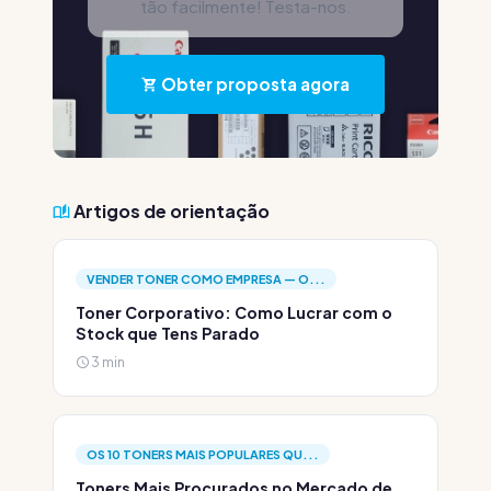
tão facilmente! Testa-nos.
Obter proposta agora
Artigos de orientação
VENDER TONER COMO EMPRESA — O...
Toner Corporativo: Como Lucrar com o
Stock que Tens Parado
3 min
OS 10 TONERS MAIS POPULARES QU...
Toners Mais Procurados no Mercado de