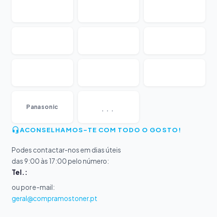
...
Panasonic
ACONSELHAMOS-TE COM TODO O GOSTO!
Podes contactar-nos em dias úteis
das 9:00 às 17:00 pelo número:
Tel.:
ou por e-mail:
geral@compramostoner.pt