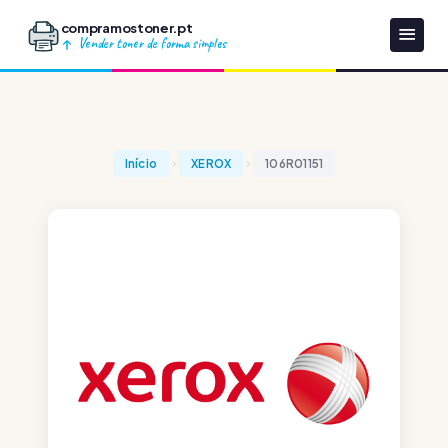
compramostoner.pt
Vender toner de forma simples
Início
XEROX
106R01151