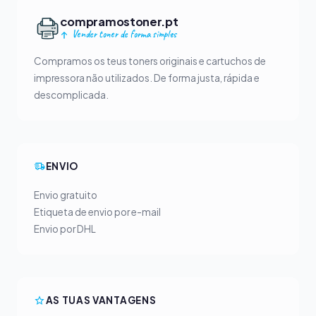
compramostoner.pt
Vender toner de forma simples
Compramos os teus toners originais e cartuchos de
impressora não utilizados. De forma justa, rápida e
descomplicada.
ENVIO
Envio gratuito
Etiqueta de envio por e-mail
Envio por DHL
AS TUAS VANTAGENS