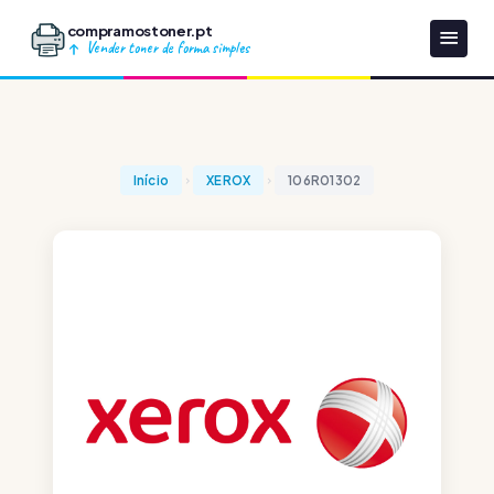
compramostoner.pt
Vender toner de forma simples
Início
XEROX
106R01302