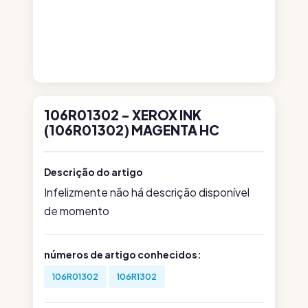
106R01302 - XEROX INK
(106R01302) MAGENTA HC
Descrição do artigo
Infelizmente não há descrição disponível
de momento
números de artigo conhecidos:
106R01302
106R1302