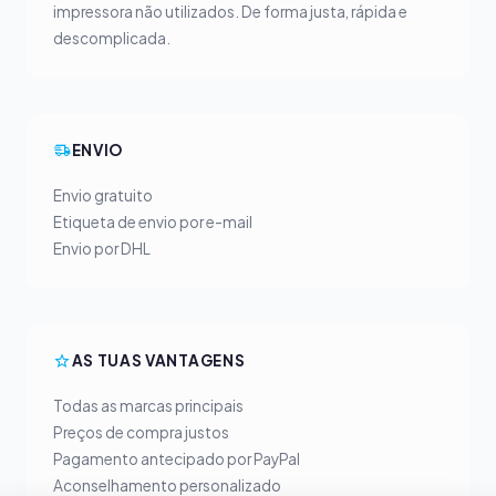
impressora não utilizados. De forma justa, rápida e
descomplicada.
ENVIO
Envio gratuito
Etiqueta de envio por e-mail
Envio por DHL
AS TUAS VANTAGENS
Todas as marcas principais
Preços de compra justos
Pagamento antecipado por PayPal
Aconselhamento personalizado