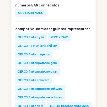
números EAN conhecidos:
0095205871265
compatível com as seguintes impressoras:
XEROX Tinte cyan
XEROX 7142
XEROX Resttintenbehälter
XEROX Tinte magenta
XEROX Tintenpatrone gelb
XEROX Tintenpatrone cyan
XEROX Tinte schwarz
XEROX Tintenpatrone schwarz
XEROX Tintenpatrone schwarz
XEROX Tinte gelb
XEROX Tintenpatrone gelb