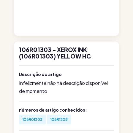
106R01303 - XEROX INK
(106R01303) YELLOW HC
Descrição do artigo
Infelizmente não há descrição disponível
de momento
números de artigo conhecidos:
106R01303
106R1303