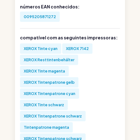
números EAN conhecidos:
0095205871272
compatível com as seguintes impressoras:
XEROX Tinte cyan
XEROX 7142
XEROX Resttintenbehälter
XEROX Tinte magenta
XEROX Tintenpatrone gelb
XEROX Tintenpatrone cyan
XEROX Tinte schwarz
XEROX Tintenpatrone schwarz
Tintenpatrone magenta
XEROX Tintenpatrone schwarz