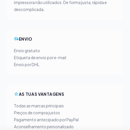
impressora não utilizados. De forma justa, rápida e
descomplicada.
ENVIO
Envio gratuito
Etiqueta de envio por e-mail
Envio por DHL
AS TUAS VANTAGENS
Todas as marcas principais
Preços de compra justos
Pagamento antecipado por PayPal
Aconselhamento personalizado