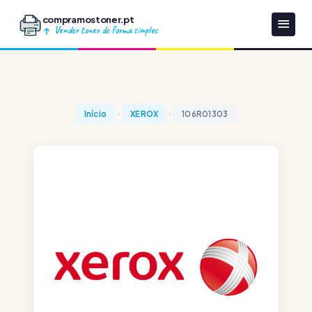
compramostoner.pt
Vender toner de forma simples
Início
XEROX
106R01303