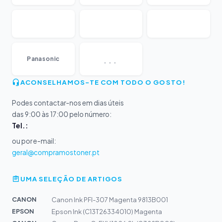
...
Panasonic
ACONSELHAMOS-TE COM TODO O GOSTO!
Podes contactar-nos em dias úteis
das 9:00 às 17:00 pelo número:
Tel.:
ou por e-mail:
geral@compramostoner.pt
UMA SELEÇÃO DE ARTIGOS
CANON
Canon Ink PFI-307 Magenta 9813B001
EPSON
Epson Ink (C13T26334010) Magenta