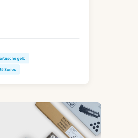
artusche gelb
25 Series