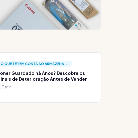
O QUE TER EM CONTA AO ARMAZENA...
oner Guardado há Anos? Descobre os
inais de Deterioração Antes de Vender
3 min