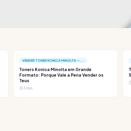
VENDER TONER KONICA MINOLTA —...
Toners Konica Minolta em Grande
T
Formato: Porque Vale a Pena Vender os
S
Teus
3 min