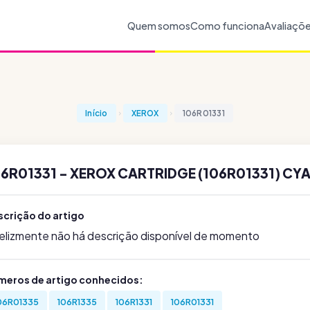
Quem somos
Como funciona
Avaliaçõ
Início
XEROX
106R01331
6R01331 - XEROX CARTRIDGE (106R01331) CYA
scrição do artigo
felizmente não há descrição disponível de momento
meros de artigo conhecidos:
06R01335
106R1335
106R1331
106R01331