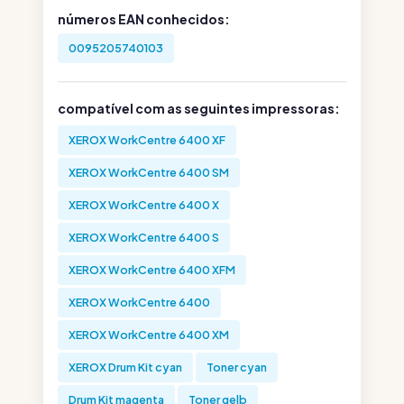
números EAN conhecidos:
0095205740103
compatível com as seguintes impressoras:
XEROX WorkCentre 6400 XF
XEROX WorkCentre 6400 SM
XEROX WorkCentre 6400 X
XEROX WorkCentre 6400 S
XEROX WorkCentre 6400 XFM
XEROX WorkCentre 6400
XEROX WorkCentre 6400 XM
XEROX Drum Kit cyan
Toner cyan
Drum Kit magenta
Toner gelb