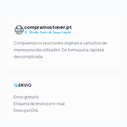
compramostoner.pt
Vender toner de forma simples
Compramos os teus toners originais e cartuchos de
impressora não utilizados. De forma justa, rápida e
descomplicada.
ENVIO
Envio gratuito
Etiqueta de envio por e-mail
Envio por DHL