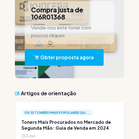
Compra justa de
106R01368
Vende-nos este toner com
poucos cliques.
Obter proposta agora
Artigos de orientação
OS 10 TONERS MAIS POPULARES QU...
Toners Mais Procurados no Mercado de
Segunda Mão: Guia de Venda em 2024
3 min