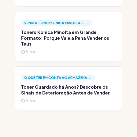
VENDER TONER KONICA MINOLTA —...
Toners Konica Minolta em Grande
Formato: Porque Vale a Pena Vender os
Teus
3 min
O QUE TER EM CONTA AO ARMAZENA...
Toner Guardado há Anos? Descobre os
Sinais de Deterioração Antes de Vender
3 min