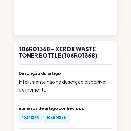
106R01368 - XEROX WASTE
TONER BOTTLE (106R01368)
Descrição do artigo
Infelizmente não há descrição disponível
de momento
números de artigo conhecidos:
106R1368
106R01368