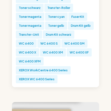
Toner schwarz
Transfer-Roller
Toner magenta
Toner cyan
Fuser Kit
Toner magenta
Toner gelb
Drum Kit gelb
Transfer-Unit
Drum Kit schwarz
WC 6400
WC 6400 S
WC 6400 SM
WC 6400 X
WC 6400 XM
WC 6400 XF
WC 6400 XFM
XEROX WorkCentre 6400 Series
XEROX WC 6400 Series