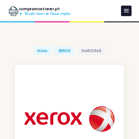
compramostoner.pt
Vender toner de forma simples
Início
XEROX
106R01368