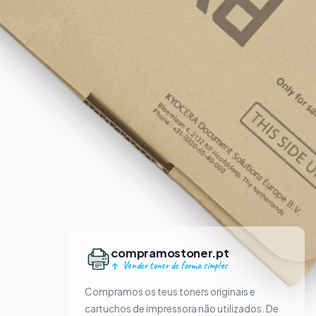
compramostoner.pt
Vender toner de forma simples
Compramos os teus toners originais e
cartuchos de impressora não utilizados. De