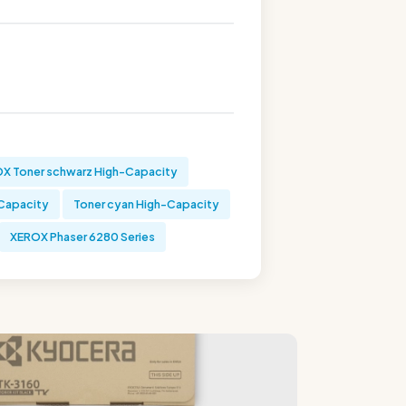
X Toner schwarz High-Capacity
Capacity
Toner cyan High-Capacity
XEROX Phaser 6280 Series