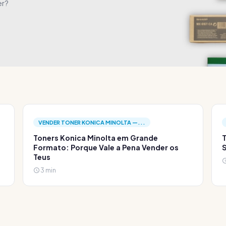
er?
VENDER TONER KONICA MINOLTA —...
Toners Konica Minolta em Grande
T
Formato: Porque Vale a Pena Vender os
S
Teus
3 min