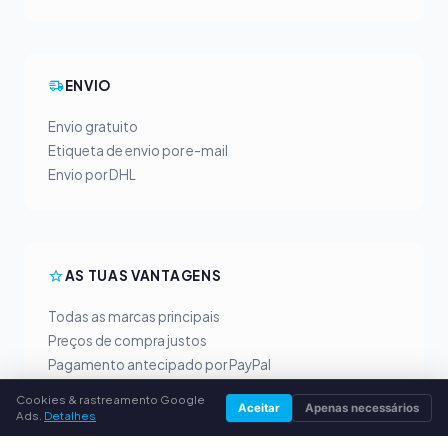
ENVIO
Envio gratuito
Etiqueta de envio por e-mail
Envio por DHL
AS TUAS VANTAGENS
Todas as marcas principais
Preços de compra justos
Pagamento antecipado por PayPal
Aconselhamento personalizado
Cookies & rastreamento Google
Aceitar
Apenas necessários
Ads.
Detalhes