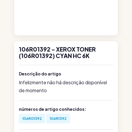
106R01392 - XEROX TONER
(106R01392) CYAN HC 6K
Descrição do artigo
Infelizmente não há descrição disponível
de momento
números de artigo conhecidos:
106R01392
106R1392