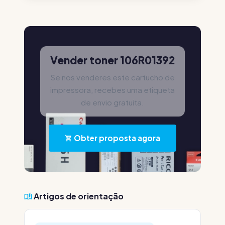
Vender toner 106R01392
Se nos venderes este cartucho de
impressora, recebes uma etiqueta
de envio gratuita.
Obter proposta agora
Artigos de orientação