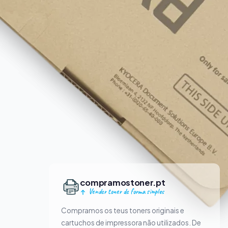
compramostoner.pt
Vender toner de forma simples
Compramos os teus toners originais e
cartuchos de impressora não utilizados. De