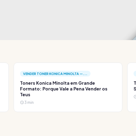
VENDER TONER KONICA MINOLTA —...
Toners Konica Minolta em Grande
T
Formato: Porque Vale a Pena Vender os
S
Teus
3 min