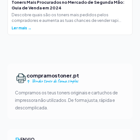
Toners Mais Procurados no Mercado de Segunda Mão:
Guia de Venda em 2024
Descobre quais são os toners mais pedidos pelos
compradores e aumenta as tuas chances de vender rapi...
Ler mais →
compramostoner.pt
Vender toner de forma simples
Compramos os teus toners originais e cartuchos de
impressora não utilizados. De forma justa, rápida e
descomplicada.
ENVIO