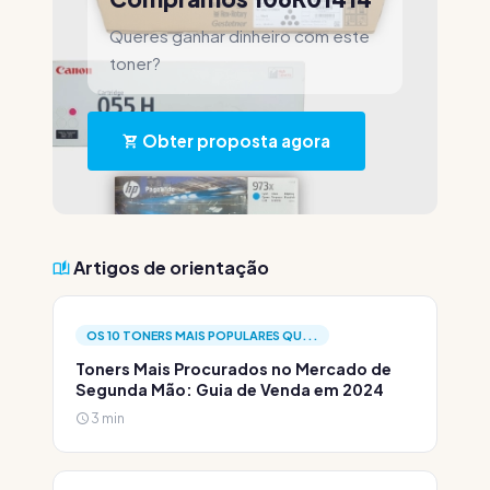
Queres ganhar dinheiro com este
toner?
Obter proposta agora
Artigos de orientação
OS 10 TONERS MAIS POPULARES QU...
Toners Mais Procurados no Mercado de
Segunda Mão: Guia de Venda em 2024
3 min