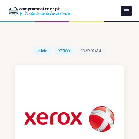
compramostoner.pt
Vender toner de forma simples
Início
XEROX
106R01414