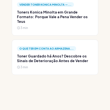
VENDER TONER KONICA MINOLTA —...
Toners Konica Minolta em Grande
Formato: Porque Vale a Pena Vender os
Teus
3 min
O QUE TER EM CONTA AO ARMAZENA...
Toner Guardado há Anos? Descobre os
Sinais de Deterioração Antes de Vender
3 min