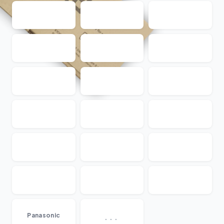
...
Panasonic