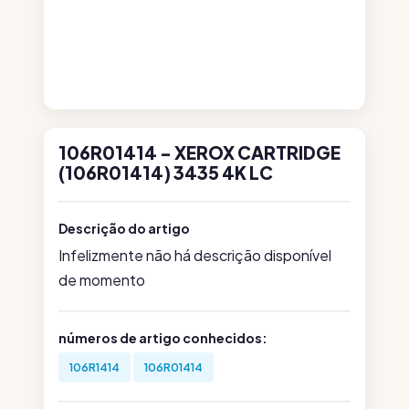
106R01414 - XEROX CARTRIDGE
(106R01414) 3435 4K LC
Descrição do artigo
Infelizmente não há descrição disponível
de momento
números de artigo conhecidos:
106R1414
106R01414