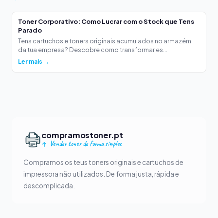
Toner Corporativo: Como Lucrar com o Stock que Tens
Parado
Tens cartuchos e toners originais acumulados no armazém
da tua empresa? Descobre como transformar es...
Ler mais →
compramostoner.pt
Vender toner de forma simples
Compramos os teus toners originais e cartuchos de
impressora não utilizados. De forma justa, rápida e
descomplicada.