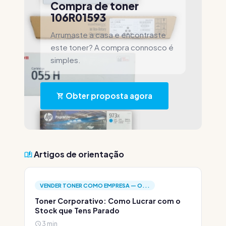
Compra de toner
106R01593
Arrumaste a casa e encontraste
este toner? A compra connosco é
simples.
Obter proposta agora
Artigos de orientação
VENDER TONER COMO EMPRESA — O...
Toner Corporativo: Como Lucrar com o
Stock que Tens Parado
3 min