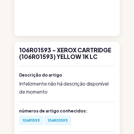
106R01593 - XEROX CARTRIDGE
(106R01593) YELLOW 1K LC
Descrição do artigo
Infelizmente não há descrição disponível
de momento
números de artigo conhecidos:
106R1593
106R01593