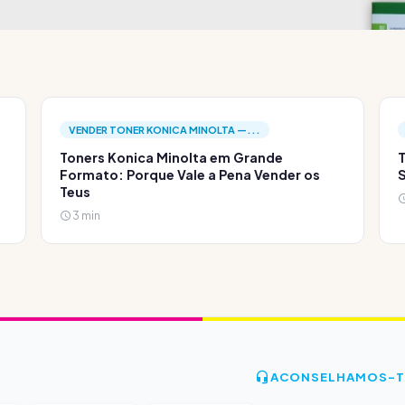
VENDER TONER KONICA MINOLTA —...
Toners Konica Minolta em Grande
T
Formato: Porque Vale a Pena Vender os
S
Teus
3 min
ACONSELHAMOS-T