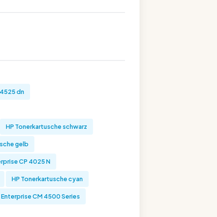
 4525 dn
HP Tonerkartusche schwarz
sche gelb
erprise CP 4025 N
HP Tonerkartusche cyan
t Enterprise CM 4500 Series