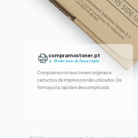
compramostoner.pt
Vender toner de forma simples
Compramos os teus toners originais e
cartuchos de impressora não utilizados. De
forma justa, rápida e descomplicada.