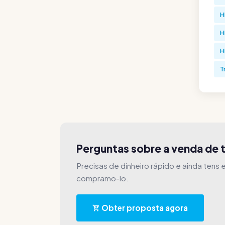
H
H
H
T
Perguntas sobre a venda de 
Precisas de dinheiro rápido e ainda tens
compramo-lo.
Obter proposta agora