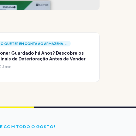
O QUE TER EM CONTA AO ARMAZENA...
oner Guardado há Anos? Descobre os
inais de Deterioração Antes de Vender
3 min
E COM TODO O GOSTO!