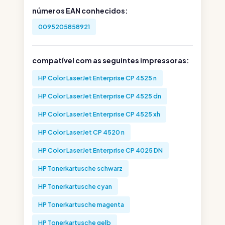
números EAN conhecidos:
0095205858921
compatível com as seguintes impressoras:
HP Color LaserJet Enterprise CP 4525 n
HP Color LaserJet Enterprise CP 4525 dn
HP Color LaserJet Enterprise CP 4525 xh
HP Color LaserJet CP 4520 n
HP Color LaserJet Enterprise CP 4025 DN
HP Tonerkartusche schwarz
HP Tonerkartusche cyan
HP Tonerkartusche magenta
HP Tonerkartusche gelb