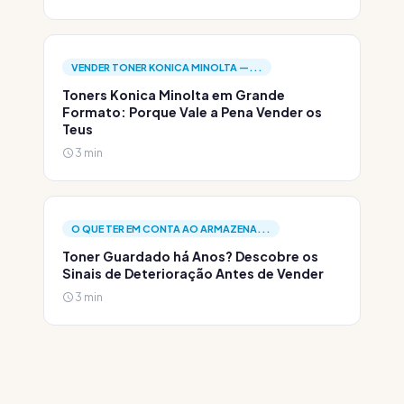
VENDER TONER KONICA MINOLTA —...
Toners Konica Minolta em Grande
Formato: Porque Vale a Pena Vender os
Teus
3 min
O QUE TER EM CONTA AO ARMAZENA...
Toner Guardado há Anos? Descobre os
Sinais de Deterioração Antes de Vender
3 min