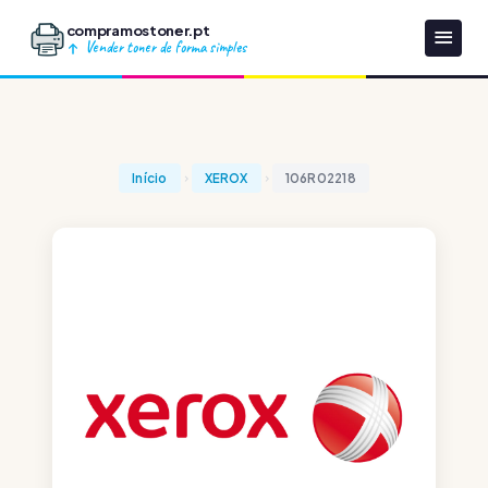
compramostoner.pt
Vender toner de forma simples
Início
XEROX
106R02218