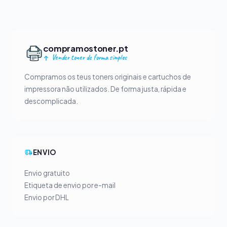
compramostoner.pt
Vender toner de forma simples
Compramos os teus toners originais e cartuchos de
impressora não utilizados. De forma justa, rápida e
descomplicada.
ENVIO
Envio gratuito
Etiqueta de envio por e-mail
Envio por DHL