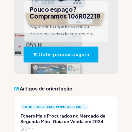
Pouco espaço?
Compramos 106R02218
Pagamento rápido na venda
deste cartucho de impressora
Obter proposta agora
Artigos de orientação
OS 10 TONERS MAIS POPULARES QU...
Toners Mais Procurados no Mercado de
Segunda Mão: Guia de Venda em 2024
3 min