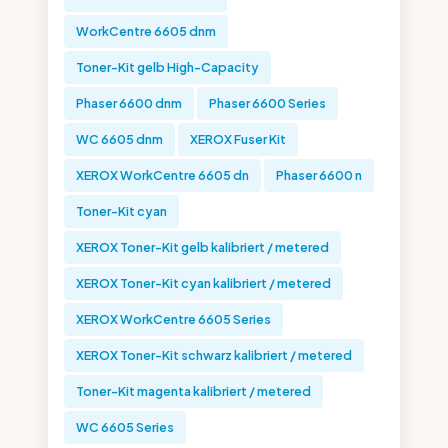
WorkCentre 6605 dnm
Toner-Kit gelb High-Capacity
Phaser 6600 dnm
Phaser 6600 Series
WC 6605 dnm
XEROX Fuser Kit
XEROX WorkCentre 6605 dn
Phaser 6600 n
Toner-Kit cyan
XEROX Toner-Kit gelb kalibriert / metered
XEROX Toner-Kit cyan kalibriert / metered
XEROX WorkCentre 6605 Series
XEROX Toner-Kit schwarz kalibriert / metered
Toner-Kit magenta kalibriert / metered
WC 6605 Series