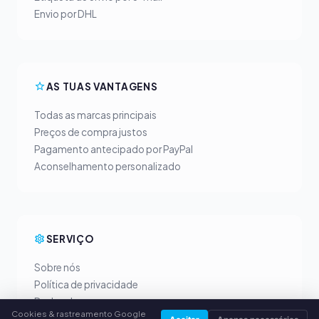
Envio por DHL
AS TUAS VANTAGENS
Todas as marcas principais
Preços de compra justos
Pagamento antecipado por PayPal
Aconselhamento personalizado
SERVIÇO
Sobre nós
Política de privacidade
Dados da empresa
Cookies & rastreamento Google
Perguntas frequentes (FAQ)