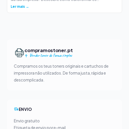
Ler mais →
compramostoner.pt
Vender toner de forma simples
Compramos os teus toners originais e cartuchos de
impressora não utilizados. De forma justa, rápida e
descomplicada.
ENVIO
Envio gratuito
Etiqueta de envio por e-mail