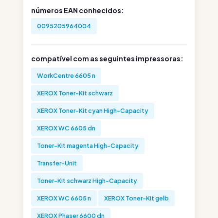
números EAN conhecidos:
0095205964004
compatível com as seguintes impressoras:
WorkCentre 6605 n
XEROX Toner-Kit schwarz
XEROX Toner-Kit cyan High-Capacity
XEROX WC 6605 dn
Toner-Kit magenta High-Capacity
Transfer-Unit
Toner-Kit schwarz High-Capacity
XEROX WC 6605 n
XEROX Toner-Kit gelb
XEROX Phaser 6600 dn