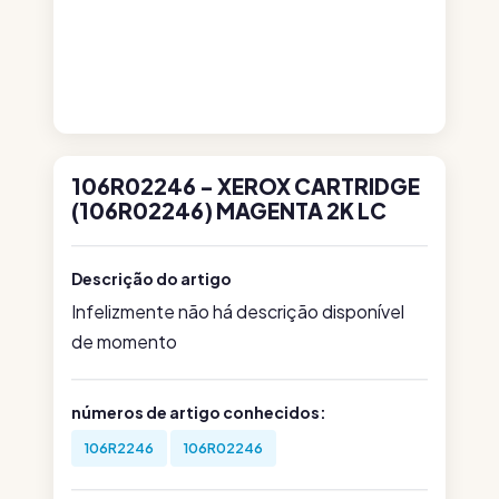
106R02246 - XEROX CARTRIDGE
(106R02246) MAGENTA 2K LC
Descrição do artigo
Infelizmente não há descrição disponível
de momento
números de artigo conhecidos:
106R2246
106R02246