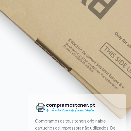
compramostoner.pt
Vender toner de forma simples
Compramos os teus toners originais e
cartuchos de impressora não utilizados. De