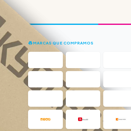
MARCAS QUE COMPRAMOS