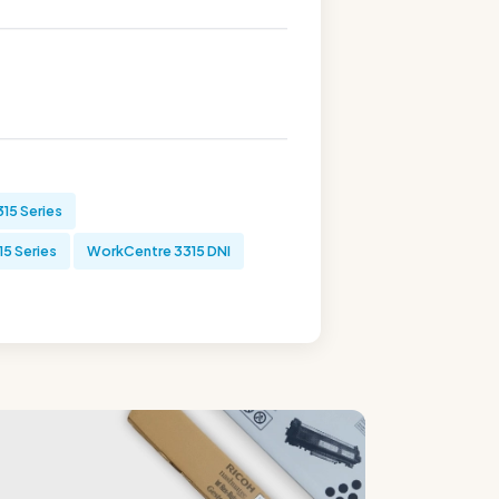
15 Series
5 Series
WorkCentre 3315 DNI