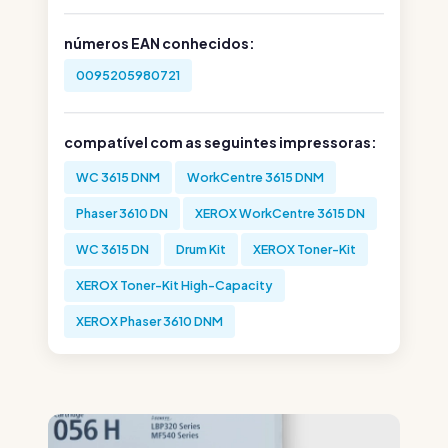
números EAN conhecidos:
0095205980721
compatível com as seguintes impressoras:
WC 3615 DNM
WorkCentre 3615 DNM
Phaser 3610 DN
XEROX WorkCentre 3615 DN
WC 3615 DN
Drum Kit
XEROX Toner-Kit
XEROX Toner-Kit High-Capacity
XEROX Phaser 3610 DNM