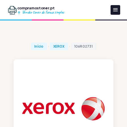
compramostoner.pt
Vender toner de forma simples
Início
XEROX
106R02731