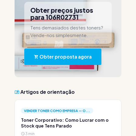
Obter preços justos
para 106R02731
Tens demasiados destes toners?
Vende-nos simplesmente.
Obter proposta agora
Artigos de orientação
VENDER TONER COMO EMPRESA — O...
Toner Corporativo: Como Lucrar com o
Stock que Tens Parado
3 min