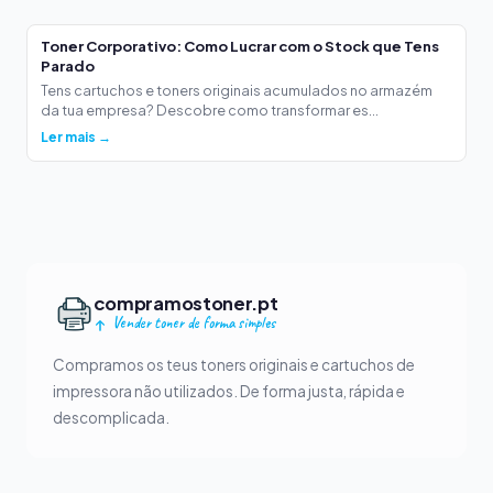
Toner Corporativo: Como Lucrar com o Stock que Tens
Parado
Tens cartuchos e toners originais acumulados no armazém
da tua empresa? Descobre como transformar es...
Ler mais →
compramostoner.pt
Vender toner de forma simples
Compramos os teus toners originais e cartuchos de
impressora não utilizados. De forma justa, rápida e
descomplicada.