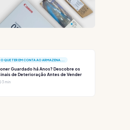
O QUE TER EM CONTA AO ARMAZENA...
oner Guardado há Anos? Descobre os
inais de Deterioração Antes de Vender
3 min