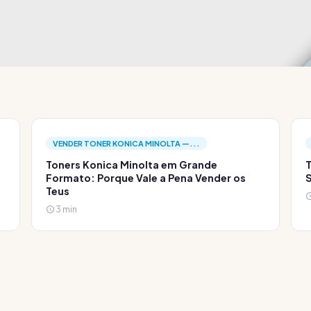
VENDER TONER KONICA MINOLTA —...
Toners Konica Minolta em Grande
T
Formato: Porque Vale a Pena Vender os
S
Teus
3 min