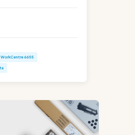
 WorkCentre 6655
ta