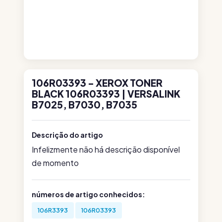
106R03393 - XEROX TONER
BLACK 106R03393 | VERSALINK
B7025, B7030, B7035
Descrição do artigo
Infelizmente não há descrição disponível
de momento
números de artigo conhecidos:
106R3393
106R03393