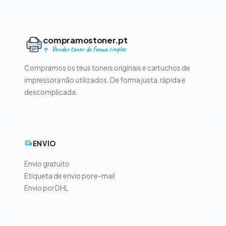
compramostoner.pt
Vender toner de forma simples
Compramos os teus toners originais e cartuchos de
impressora não utilizados. De forma justa, rápida e
descomplicada.
ENVIO
Envio gratuito
Etiqueta de envio por e-mail
Envio por DHL