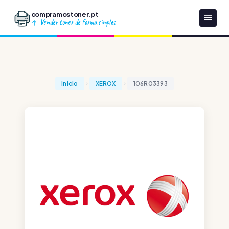
compramostoner.pt
Vender toner de forma simples
Início
XEROX
106R03393