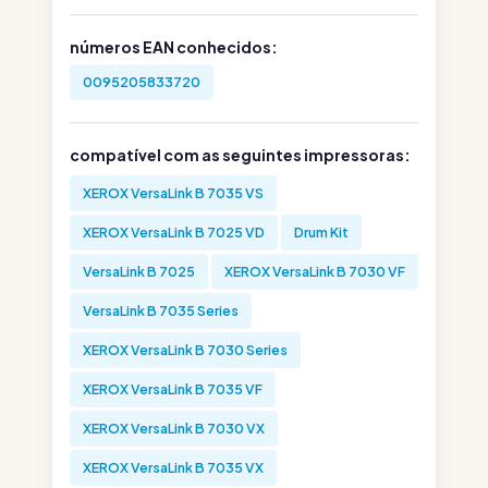
números EAN conhecidos:
0095205833720
compatível com as seguintes impressoras:
XEROX VersaLink B 7035 VS
XEROX VersaLink B 7025 VD
Drum Kit
VersaLink B 7025
XEROX VersaLink B 7030 VF
VersaLink B 7035 Series
XEROX VersaLink B 7030 Series
XEROX VersaLink B 7035 VF
XEROX VersaLink B 7030 VX
XEROX VersaLink B 7035 VX