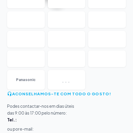
...
Panasonic
ACONSELHAMOS-TE COM TODO O GOSTO!
Podes contactar-nos em dias úteis
das 9:00 às 17:00 pelo número:
Tel.:
ou por e-mail: