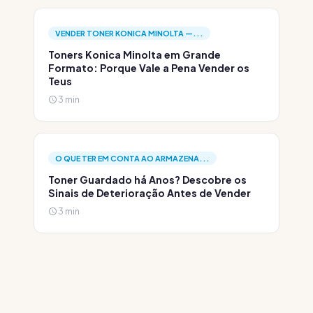
VENDER TONER KONICA MINOLTA —...
Toners Konica Minolta em Grande
Formato: Porque Vale a Pena Vender os
Teus
3 min
O QUE TER EM CONTA AO ARMAZENA...
Toner Guardado há Anos? Descobre os
Sinais de Deterioração Antes de Vender
3 min