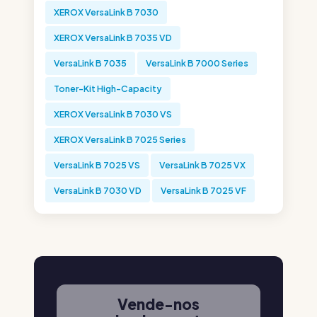
XEROX VersaLink B 7030
XEROX VersaLink B 7035 VD
VersaLink B 7035
VersaLink B 7000 Series
Toner-Kit High-Capacity
XEROX VersaLink B 7030 VS
XEROX VersaLink B 7025 Series
VersaLink B 7025 VS
VersaLink B 7025 VX
VersaLink B 7030 VD
VersaLink B 7025 VF
Vende-nos