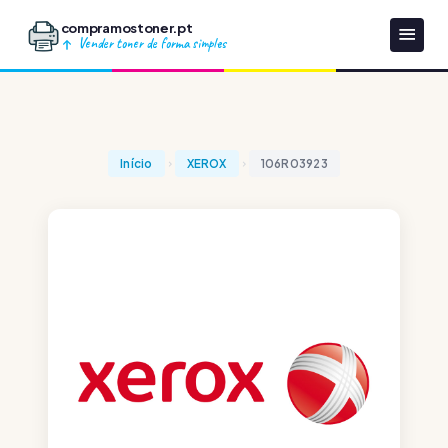
compramostoner.pt
Vender toner de forma simples
Início
XEROX
106R03923