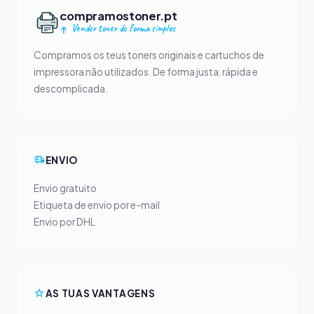
compramostoner.pt
Vender toner de forma simples
Compramos os teus toners originais e cartuchos de
impressora não utilizados. De forma justa, rápida e
descomplicada.
ENVIO
Envio gratuito
Etiqueta de envio por e-mail
Envio por DHL
AS TUAS VANTAGENS