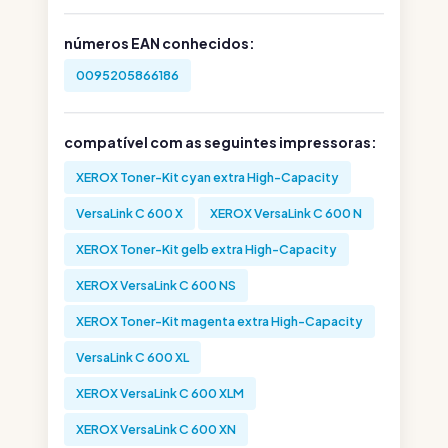
números EAN conhecidos:
0095205866186
compatível com as seguintes impressoras:
XEROX Toner-Kit cyan extra High-Capacity
VersaLink C 600 X
XEROX VersaLink C 600 N
XEROX Toner-Kit gelb extra High-Capacity
XEROX VersaLink C 600 NS
XEROX Toner-Kit magenta extra High-Capacity
VersaLink C 600 XL
XEROX VersaLink C 600 XLM
XEROX VersaLink C 600 XN