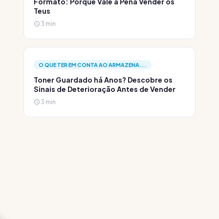
Formato: Porque Vale a Pena Vender os
Teus
3 min
O QUE TER EM CONTA AO ARMAZENA...
Toner Guardado há Anos? Descobre os
Sinais de Deterioração Antes de Vender
3 min