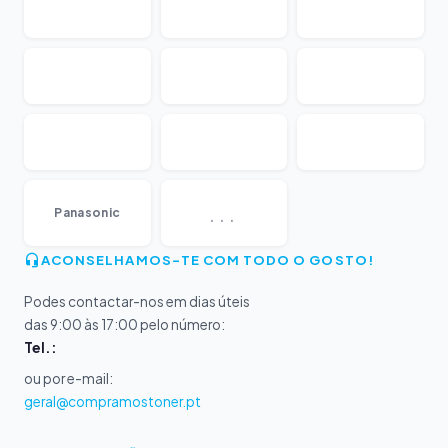
...
Panasonic
ACONSELHAMOS-TE COM TODO O GOSTO!
Podes contactar-nos em dias úteis
das 9:00 às 17:00 pelo número:
Tel.:
ou por e-mail:
geral@compramostoner.pt