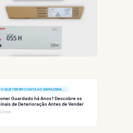
O QUE TER EM CONTA AO ARMAZENA...
oner Guardado há Anos? Descobre os
inais de Deterioração Antes de Vender
3 min