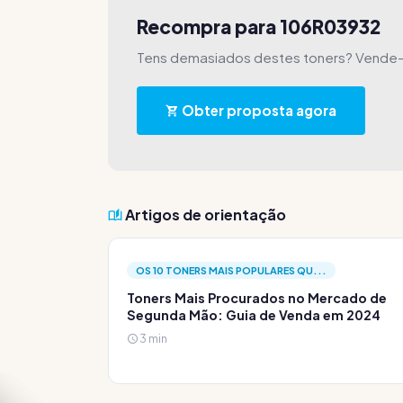
Recompra para 106R03932
Tens demasiados destes toners? Vende
Obter proposta agora
Artigos de orientação
OS 10 TONERS MAIS POPULARES QU...
Toners Mais Procurados no Mercado de
Segunda Mão: Guia de Venda em 2024
3 min