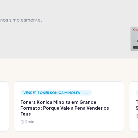
-nos simplesmente.
VENDER TONER KONICA MINOLTA —...
Toners Konica Minolta em Grande
T
Formato: Porque Vale a Pena Vender os
S
Teus
3 min