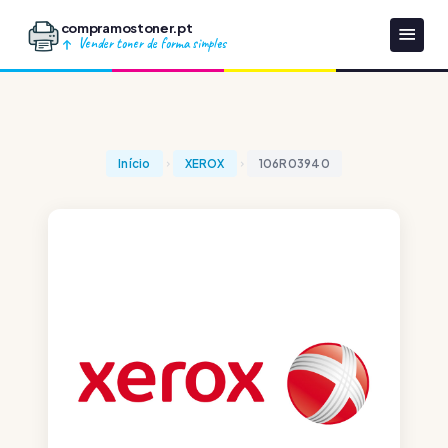
compramostoner.pt
Vender toner de forma simples
Início
XEROX
106R03940