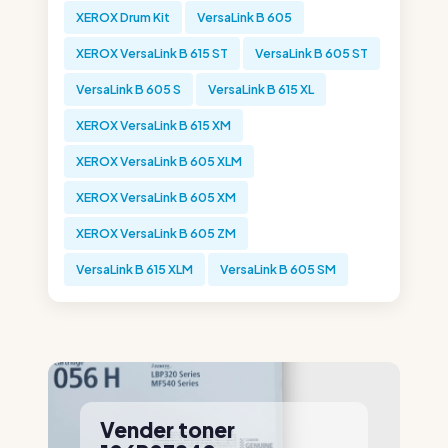
XEROX Drum Kit
VersaLink B 605
XEROX VersaLink B 615 ST
VersaLink B 605 ST
VersaLink B 605 S
VersaLink B 615 XL
XEROX VersaLink B 615 XM
XEROX VersaLink B 605 XLM
XEROX VersaLink B 605 XM
XEROX VersaLink B 605 ZM
VersaLink B 615 XLM
VersaLink B 605 SM
Vender toner