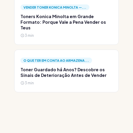
VENDER TONER KONICA MINOLTA —...
Toners Konica Minolta em Grande
Formato: Porque Vale a Pena Vender os
Teus
3 min
O QUE TER EM CONTA AO ARMAZENA...
Toner Guardado há Anos? Descobre os
Sinais de Deterioração Antes de Vender
3 min