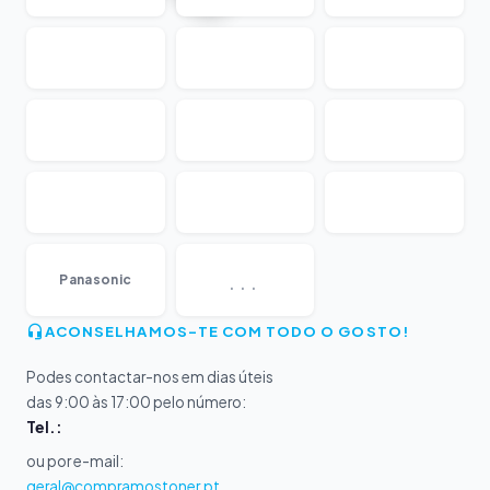
...
Panasonic
ACONSELHAMOS-TE COM TODO O GOSTO!
Podes contactar-nos em dias úteis
das 9:00 às 17:00 pelo número:
Tel.:
ou por e-mail:
geral@compramostoner.pt