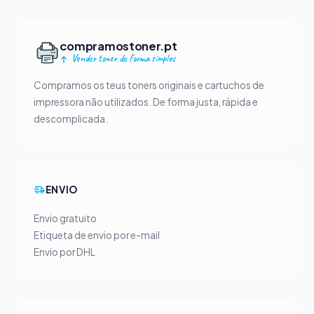
compramostoner.pt
Vender toner de forma simples
Compramos os teus toners originais e cartuchos de
impressora não utilizados. De forma justa, rápida e
descomplicada.
ENVIO
Envio gratuito
Etiqueta de envio por e-mail
Envio por DHL