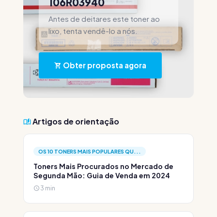
106R03940
Antes de deitares este toner ao
lixo, tenta vendê-lo a nós.
Obter proposta agora
Artigos de orientação
OS 10 TONERS MAIS POPULARES QU...
Toners Mais Procurados no Mercado de
Segunda Mão: Guia de Venda em 2024
3 min