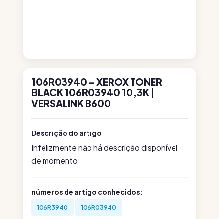
106R03940 - XEROX TONER
BLACK 106R03940 10,3K |
VERSALINK B600
Descrição do artigo
Infelizmente não há descrição disponível
de momento
números de artigo conhecidos:
106R3940
106R03940