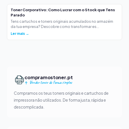
Toner Corporativo: Como Lucrar com o Stock que Tens
Parado
Tens cartuchos e toners originais acumulados no armazém
da tua empresa? Descobre como transformar es...
Ler mais →
compramostoner.pt
Vender toner de forma simples
Compramos os teus toners originais e cartuchos de
impressora não utilizados. De forma justa, rápida e
descomplicada.