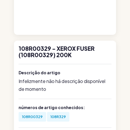
108R00329 - XEROX FUSER
(108R00329) 200K
Descrição do artigo
Infelizmente não há descrição disponível
de momento
números de artigo conhecidos:
108R00329
108R329