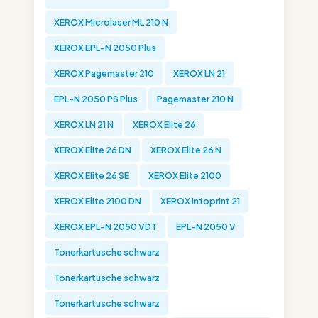
XEROX Microlaser ML 210 N
XEROX EPL-N 2050 Plus
XEROX Pagemaster 210
XEROX LN 21
EPL-N 2050 PS Plus
Pagemaster 210 N
XEROX LN 21 N
XEROX Elite 26
XEROX Elite 26 DN
XEROX Elite 26 N
XEROX Elite 26 SE
XEROX Elite 2100
XEROX Elite 2100 DN
XEROX Infoprint 21
XEROX EPL-N 2050 VDT
EPL-N 2050 V
Tonerkartusche schwarz
Tonerkartusche schwarz
Tonerkartusche schwarz