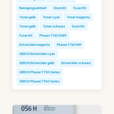
Reinigungseinheit
Drum Kit
Fuser Kit
Toner gelb
Toner cyan
Toner magenta
Toner gelb
Toner schwarz
Drum Kit
Fuser Kit
Phaser 7760 DNM
Entwickler magenta
Phaser 7760 NM
XEROX Entwickler cyan
XEROX Entwickler gelb
Entwickler schwarz
XEROX Phaser 7750 Series
XEROX Phaser 7760 Series