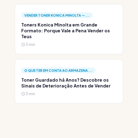
VENDER TONER KONICA MINOLTA —...
Toners Konica Minolta em Grande
Formato: Porque Vale a Pena Vender os
Teus
3 min
O QUE TER EM CONTA AO ARMAZENA...
Toner Guardado há Anos? Descobre os
Sinais de Deterioração Antes de Vender
3 min