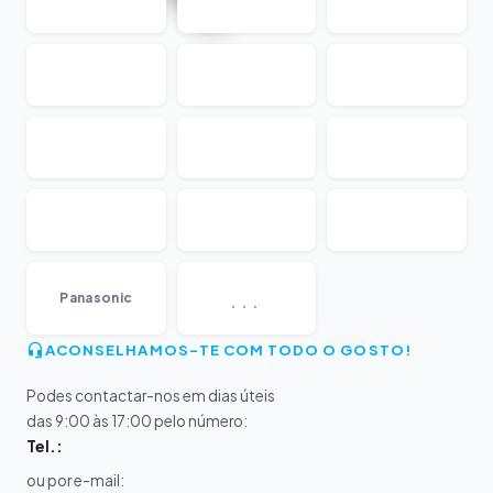
...
Panasonic
ACONSELHAMOS-TE COM TODO O GOSTO!
Podes contactar-nos em dias úteis
das 9:00 às 17:00 pelo número:
Tel.:
ou por e-mail: