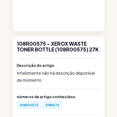
108R00575 - XEROX WASTE
TONER BOTTLE (108R00575) 27K
Descrição do artigo
Infelizmente não há descrição disponível
de momento
números de artigo conhecidos:
108R00575
108R575