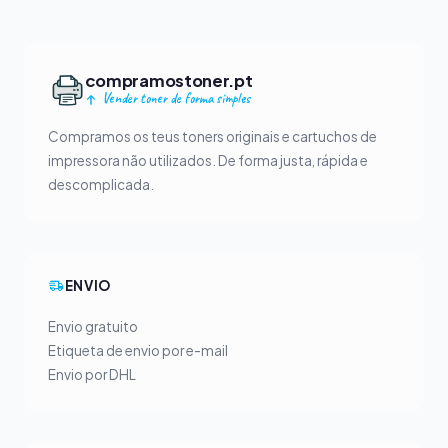
compramostoner.pt
Vender toner de forma simples
Compramos os teus toners originais e cartuchos de
impressora não utilizados. De forma justa, rápida e
descomplicada.
ENVIO
Envio gratuito
Etiqueta de envio por e-mail
Envio por DHL