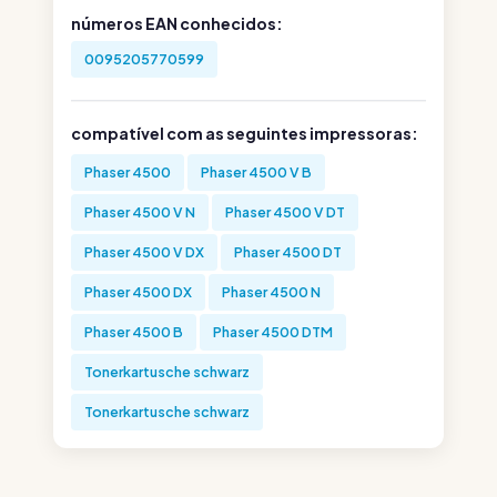
números EAN conhecidos:
0095205770599
compatível com as seguintes impressoras:
Phaser 4500
Phaser 4500 V B
Phaser 4500 V N
Phaser 4500 V DT
Phaser 4500 V DX
Phaser 4500 DT
Phaser 4500 DX
Phaser 4500 N
Phaser 4500 B
Phaser 4500 DTM
Tonerkartusche schwarz
Tonerkartusche schwarz