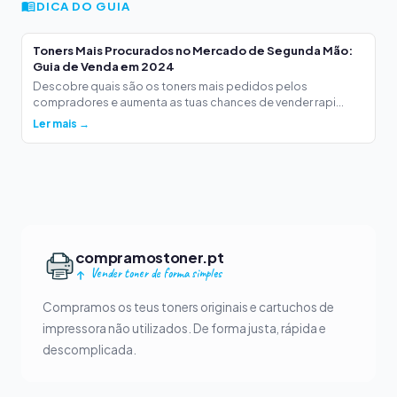
DICA DO GUIA
Toners Mais Procurados no Mercado de Segunda Mão:
Guia de Venda em 2024
Descobre quais são os toners mais pedidos pelos
compradores e aumenta as tuas chances de vender rapi...
Ler mais →
compramostoner.pt
Vender toner de forma simples
Compramos os teus toners originais e cartuchos de
impressora não utilizados. De forma justa, rápida e
descomplicada.