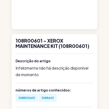
108R00601 - XEROX
MAINTENANCE KIT (108R00601)
Descrição do artigo
Infelizmente não há descrição disponível
de momento
números de artigo conhecidos:
108R00601
108R601