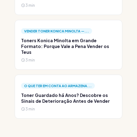
3 min
VENDER TONER KONICA MINOLTA —...
Toners Konica Minolta em Grande
Formato: Porque Vale a Pena Vender os
Teus
3 min
O QUE TER EM CONTA AO ARMAZENA...
Toner Guardado há Anos? Descobre os
Sinais de Deterioração Antes de Vender
3 min