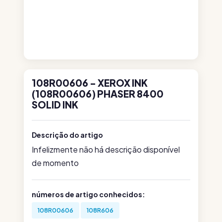
108R00606 - XEROX INK
(108R00606) PHASER 8400
SOLID INK
Descrição do artigo
Infelizmente não há descrição disponível
de momento
números de artigo conhecidos:
108R00606
108R606