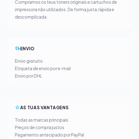
Compramos os teus toners originais e cartuchos de
impressora não utilizados. De forma justa, rápida e
descomplicada.
ENVIO
Envio gratuito
Etiqueta de envio por e-mail
Envio por DHL
AS TUAS VANTAGENS
Todas as marcas principais
Preços de compra justos
Pagamento antecipado por PayPal