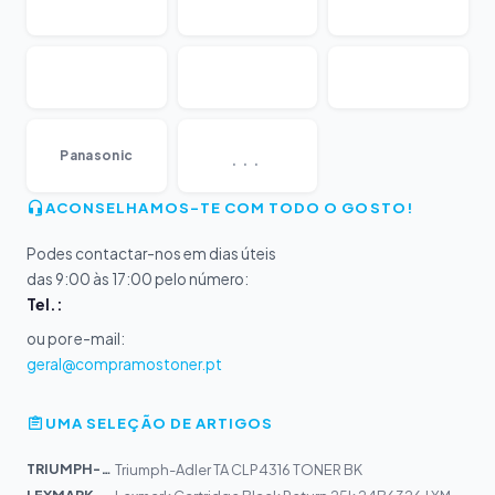
...
Panasonic
ACONSELHAMOS-TE COM TODO O GOSTO!
Podes contactar-nos em dias úteis
das 9:00 às 17:00 pelo número:
Tel.:
ou por e-mail:
geral@compramostoner.pt
UMA SELEÇÃO DE ARTIGOS
TRIUMPH-AD...
Triumph-Adler TA CLP4316 TONER BK