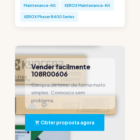
Maintenance-Kit
XEROX Maintenance-Kit
XEROX Phaser 8400 Series
Vender facilmente
108R00606
Compra de toner de forma muito
simples. Connosco sem
problema.
Obter proposta agora