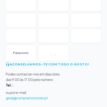
...
Panasonic
ACONSELHAMOS-TE COM TODO O GOSTO!
Podes contactar-nos em dias úteis
das 9:00 às 17:00 pelo número:
Tel.:
ou por e-mail:
geral@compramostoner.pt