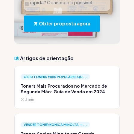
rápida? Connosco é possível.
Obter proposta agora
Artigos de orientação
OS 10 TONERS MAIS POPULARES QU...
Toners Mais Procurados no Mercado de
Segunda Mão: Guia de Venda em 2024
3 min
VENDER TONER KONICA MINOLTA —...
Toners Konica Minolta em Grande