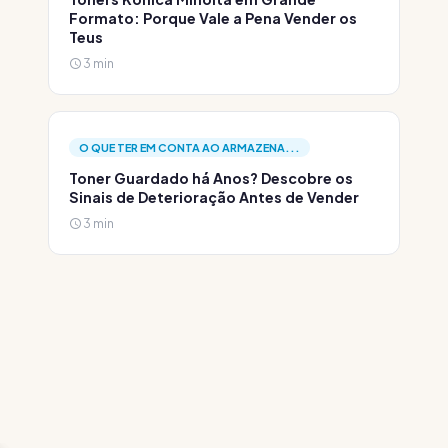
Formato: Porque Vale a Pena Vender os
Teus
3 min
O QUE TER EM CONTA AO ARMAZENA...
Toner Guardado há Anos? Descobre os
Sinais de Deterioração Antes de Vender
3 min