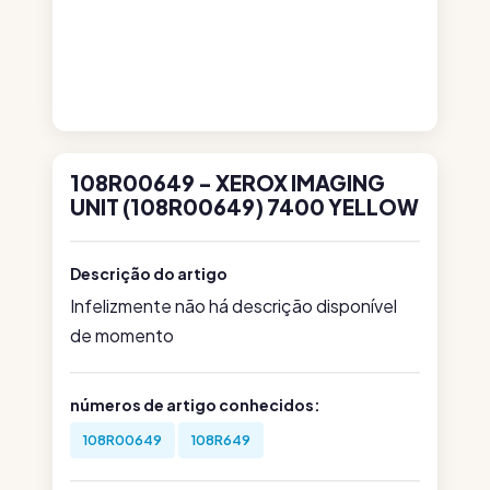
108R00649 - XEROX IMAGING
UNIT (108R00649) 7400 YELLOW
Descrição do artigo
Infelizmente não há descrição disponível
de momento
números de artigo conhecidos:
108R00649
108R649