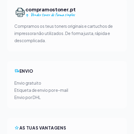
compramostoner.pt
Vender toner de forma simples
Compramos os teus toners originais e cartuchos de
impressora não utilizados. De forma justa, rápida e
descomplicada.
ENVIO
Envio gratuito
Etiqueta de envio por e-mail
Envio por DHL
AS TUAS VANTAGENS