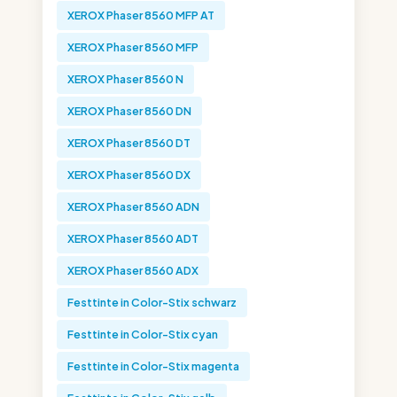
XEROX Phaser 8560 MFP AT
XEROX Phaser 8560 MFP
XEROX Phaser 8560 N
XEROX Phaser 8560 DN
XEROX Phaser 8560 DT
XEROX Phaser 8560 DX
XEROX Phaser 8560 ADN
XEROX Phaser 8560 ADT
XEROX Phaser 8560 ADX
Festtinte in Color-Stix schwarz
Festtinte in Color-Stix cyan
Festtinte in Color-Stix magenta