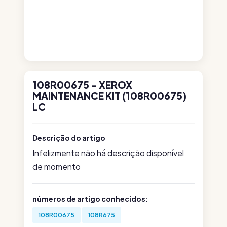
108R00675 - XEROX
MAINTENANCE KIT (108R00675)
LC
Descrição do artigo
Infelizmente não há descrição disponível
de momento
números de artigo conhecidos:
108R00675
108R675