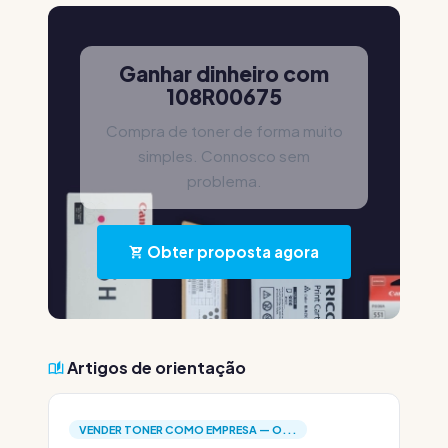
Ganhar dinheiro com
108R00675
Compra de toner de forma muito
simples. Connosco sem
problema.
Obter proposta agora
Artigos de orientação
VENDER TONER COMO EMPRESA — O...