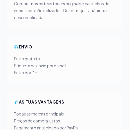
Compramos os teus toners originais e cartuchos de
impressora não utilizados. De forma justa, rápida e
descomplicada.
ENVIO
Envio gratuito
Etiqueta de envio por e-mail
Envio por DHL
AS TUAS VANTAGENS
Todas as marcas principais
Preços de compra justos
Pagamento antecipado por PayPal