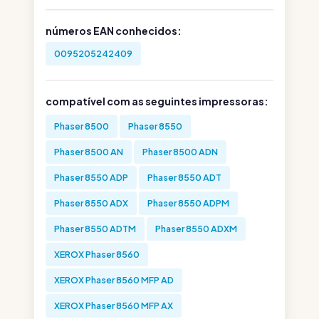
números EAN conhecidos:
0095205242409
compatível com as seguintes impressoras:
Phaser 8500
Phaser 8550
Phaser 8500 AN
Phaser 8500 ADN
Phaser 8550 ADP
Phaser 8550 ADT
Phaser 8550 ADX
Phaser 8550 ADPM
Phaser 8550 ADTM
Phaser 8550 ADXM
XEROX Phaser 8560
XEROX Phaser 8560 MFP AD
XEROX Phaser 8560 MFP AX