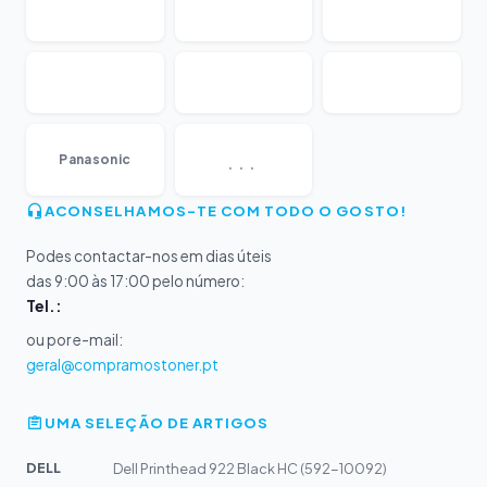
...
Panasonic
ACONSELHAMOS-TE COM TODO O GOSTO!
Podes contactar-nos em dias úteis
das 9:00 às 17:00 pelo número:
Tel.:
ou por e-mail:
geral@compramostoner.pt
UMA SELEÇÃO DE ARTIGOS
DELL
Dell Printhead 922 Black HC (592-10092)