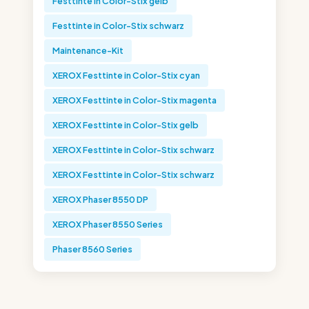
Festtinte in Color-Stix gelb
Festtinte in Color-Stix schwarz
Maintenance-Kit
XEROX Festtinte in Color-Stix cyan
XEROX Festtinte in Color-Stix magenta
XEROX Festtinte in Color-Stix gelb
XEROX Festtinte in Color-Stix schwarz
XEROX Festtinte in Color-Stix schwarz
XEROX Phaser 8550 DP
XEROX Phaser 8550 Series
Phaser 8560 Series