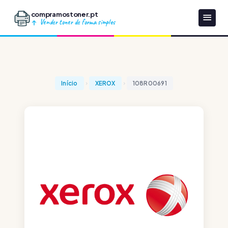
compramostoner.pt
Vender toner de forma simples
Início
XEROX
108R00691