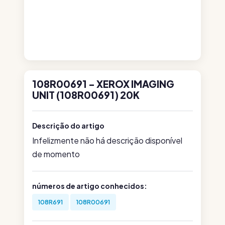
108R00691 - XEROX IMAGING
UNIT (108R00691) 20K
Descrição do artigo
Infelizmente não há descrição disponível
de momento
números de artigo conhecidos:
108R691
108R00691