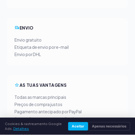
ENVIO
Envio gratuito
Etiqueta de envio por e-mail
Envio por DHL
AS TUAS VANTAGENS
Todas as marcas principais
Preços de compra justos
Pagamento antecipado por PayPal
Aconselhamento personalizado
Cookies & rastreamento Google
Aceitar
Apenas necessários
Ads.
Detalhes