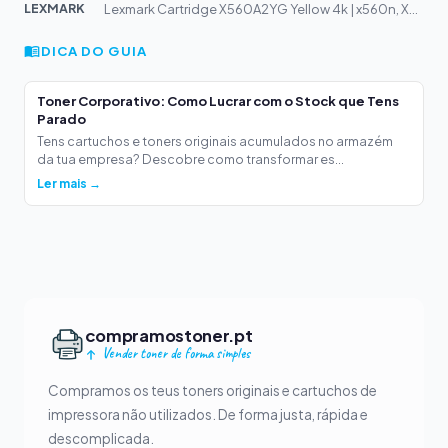
LEXMARK
Lexmark Cartridge X560A2YG Yellow 4k | x560n, X560dn
DICA DO GUIA
Toner Corporativo: Como Lucrar com o Stock que Tens
Parado
Tens cartuchos e toners originais acumulados no armazém
da tua empresa? Descobre como transformar es...
Ler mais →
compramostoner.pt
Vender toner de forma simples
Compramos os teus toners originais e cartuchos de
impressora não utilizados. De forma justa, rápida e
descomplicada.