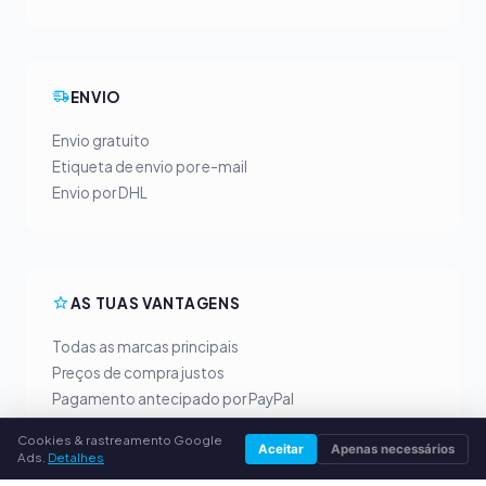
ENVIO
Envio gratuito
Etiqueta de envio por e-mail
Envio por DHL
AS TUAS VANTAGENS
Todas as marcas principais
Preços de compra justos
Pagamento antecipado por PayPal
Aconselhamento personalizado
Cookies & rastreamento Google
Aceitar
Apenas necessários
Ads.
Detalhes