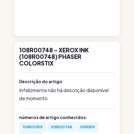
108R00748 - XEROX INK
(108R00748) PHASER
COLORSTIX
Descrição do artigo
Infelizmente não há descrição disponível
de momento
números de artigo conhecidos:
108R00819
108R00748
108R819