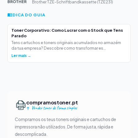
BROTHER
Brother TZE-Schriftbandkassette (TZE231)
DICA DO GUIA
Toner Corporativo: Como Lucrar com o Stock que Tens
Parado
Tens cartuchos e toners originais acumulados no armazém
da tua empresa? Descobre como transformar es...
Ler mais →
compramostoner.pt
Vender toner de forma simples
Compramos os teus toners originais e cartuchos de
impressora não utilizados. De forma justa, rápida e
descomplicada.