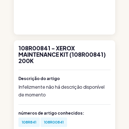
108R00841 - XEROX
MAINTENANCE KIT (108R00841)
200K
Descrição do artigo
Infelizmente não há descrição disponível
de momento
números de artigo conhecidos:
108R841
108R00841