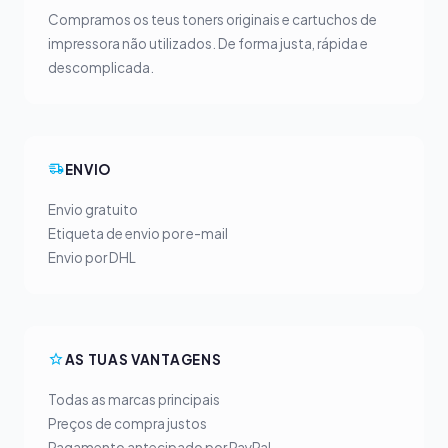
Compramos os teus toners originais e cartuchos de
impressora não utilizados. De forma justa, rápida e
descomplicada.
ENVIO
Envio gratuito
Etiqueta de envio por e-mail
Envio por DHL
AS TUAS VANTAGENS
Todas as marcas principais
Preços de compra justos
Pagamento antecipado por PayPal