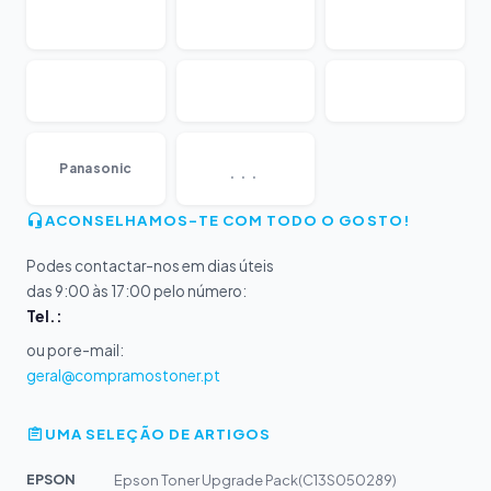
...
Panasonic
ACONSELHAMOS-TE COM TODO O GOSTO!
Podes contactar-nos em dias úteis
das 9:00 às 17:00 pelo número:
Tel.:
ou por e-mail:
geral@compramostoner.pt
UMA SELEÇÃO DE ARTIGOS
EPSON
Epson Toner Upgrade Pack(C13S050289)