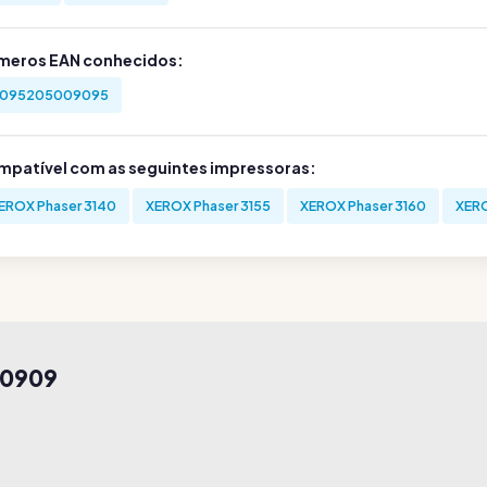
meros EAN conhecidos:
095205009095
mpatível com as seguintes impressoras:
EROX Phaser 3140
XEROX Phaser 3155
XEROX Phaser 3160
XERO
00909