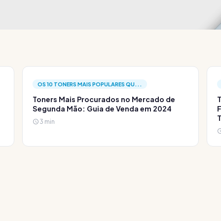
OS 10 TONERS MAIS POPULARES QU...
Toners Mais Procurados no Mercado de
T
Segunda Mão: Guia de Venda em 2024
F
3 min