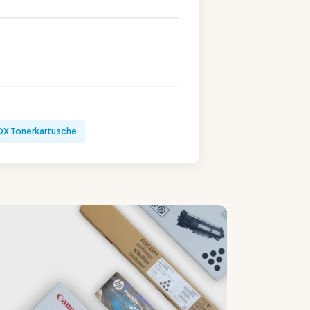
X Tonerkartusche