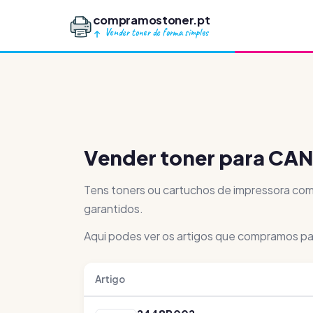
compramostoner.pt
Vender toner de forma simples
Vender toner para CA
Tens toners ou cartuchos de impressora co
garantidos.
Aqui podes ver os artigos que compramos pa
Artigo