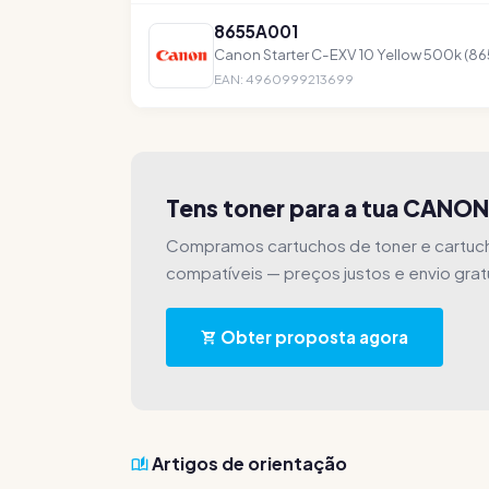
8655A001
Canon Starter C-EXV 10 Yellow 500k (8
EAN: 4960999213699
Tens toner para a tua CANO
Compramos cartuchos de toner e cartuc
compatíveis — preços justos e envio grat
Obter proposta agora
Artigos de orientação