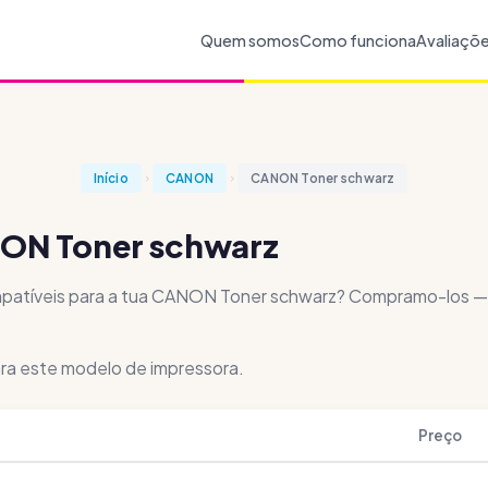
Quem somos
Como funciona
Avaliaçõ
Início
CANON
CANON Toner schwarz
NON Toner schwarz
mpatíveis para a tua CANON Toner schwarz? Compramo-los —
ra este modelo de impressora.
Preço