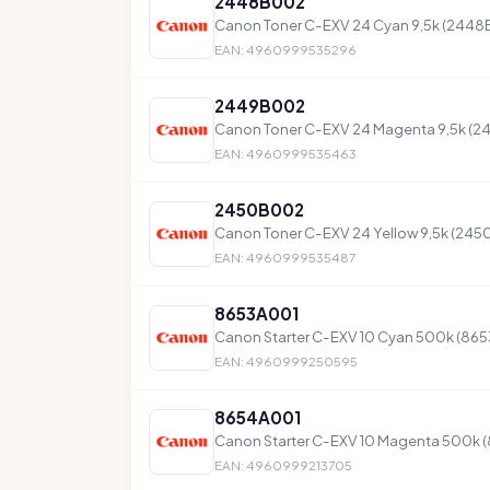
2448B002
Canon Toner C-EXV 24 Cyan 9,5k (244
EAN: 4960999535296
2449B002
Canon Toner C-EXV 24 Magenta 9,5k (
EAN: 4960999535463
2450B002
Canon Toner C-EXV 24 Yellow 9,5k (24
EAN: 4960999535487
8653A001
Canon Starter C-EXV 10 Cyan 500k (86
EAN: 4960999250595
8654A001
Canon Starter C-EXV 10 Magenta 500k 
EAN: 4960999213705