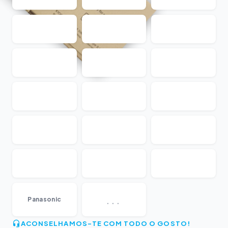
...
Panasonic
ACONSELHAMOS-TE COM TODO O GOSTO!