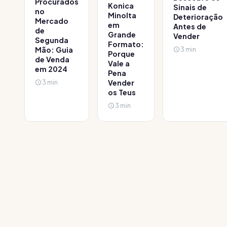
Procurados
Konica
Sinais de
no
Minolta
Deterioração
Mercado
em
Antes de
de
Grande
Vender
Segunda
Formato:
Mão: Guia
3 min
Porque
de Venda
Vale a
em 2024
Pena
3 min
Vender
os Teus
3 min