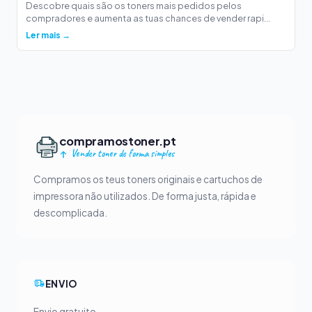
Descobre quais são os toners mais pedidos pelos
compradores e aumenta as tuas chances de vender rapi...
Ler mais →
compramostoner.pt
Vender toner de forma simples
Compramos os teus toners originais e cartuchos de
impressora não utilizados. De forma justa, rápida e
descomplicada.
ENVIO
Envio gratuito