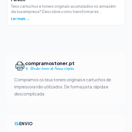
Tens cartuchos e toners originais acumulados no armazém
da tua empresa? Descobre como transformar es...
Ler mais →
compramostoner.pt
Vender toner de forma simples
Compramos os teus toners originais e cartuchos de
impressora não utilizados. De forma justa, rápida e
descomplicada.
ENVIO