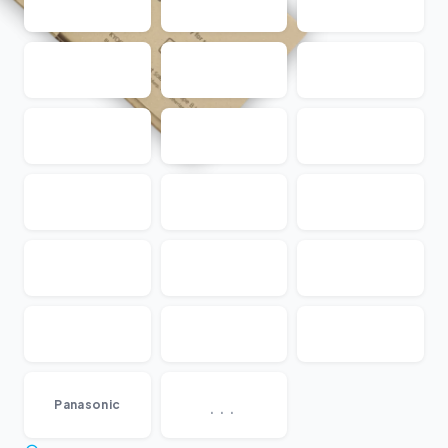
...
Panasonic