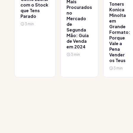
Mais
Toners
com o Stock
Procurados
Konica
que Tens
no
Minolta
Parado
Mercado
em
3 min
de
Grande
Segunda
Formato:
Mão: Guia
Porque
de Venda
Vale a
em 2024
Pena
3 min
Vender
os Teus
3 min