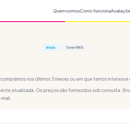
Quem somos
Como funciona
Avaliaçõ
Início
Toner NRG
 comprámos nos últimos 3 meses ou em que temos interesse 
ente atualizada. Os preços são fornecidos sob consulta. Env
-mail.