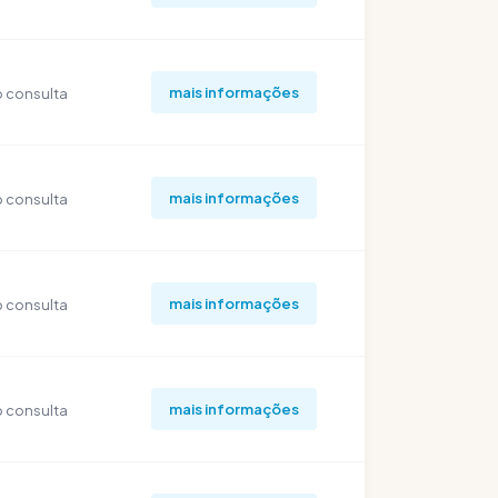
mais informações
 consulta
mais informações
 consulta
mais informações
 consulta
mais informações
 consulta