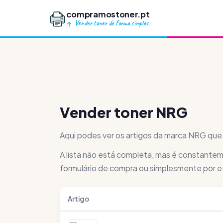
compramostoner.pt
Vender toner de forma simples
Vender toner NRG
Aqui podes ver os artigos da marca NRG que
A lista não está completa, mas é constantem
formulário de compra ou simplesmente por e
Artigo