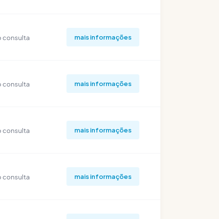
mais informações
 consulta
mais informações
 consulta
mais informações
 consulta
mais informações
 consulta