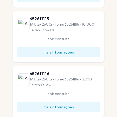
652611115
TA Utax 260Ci - Toner 652611115 - 10.000
Seiten Schwarz
sob consulta
mais informações
652611116
TA Utax 260Ci - Toner 652611116 - 3.700
Seiten Yellow
sob consulta
mais informações