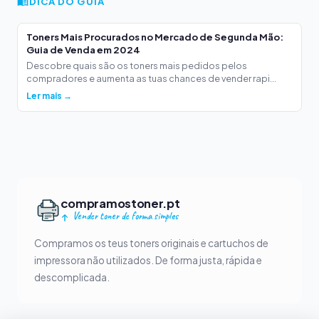
DICA DO GUIA
Toners Mais Procurados no Mercado de Segunda Mão:
Guia de Venda em 2024
Descobre quais são os toners mais pedidos pelos
compradores e aumenta as tuas chances de vender rapi...
Ler mais →
compramostoner.pt
Vender toner de forma simples
Compramos os teus toners originais e cartuchos de
impressora não utilizados. De forma justa, rápida e
descomplicada.