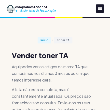
compramostoner.pt
Vender toner de forma simples
Início
Toner TA
Vender toner TA
Aqui podes ver os artigos da marca TA que
comprámos nos últimos 3 meses ou em que
temos interesse geral.
A lista não está completa, mas é
constantemente atualizada. Os preços são
fornecidos sob consulta. Envia-nos os teus
artigos através do nosso formulário de compra