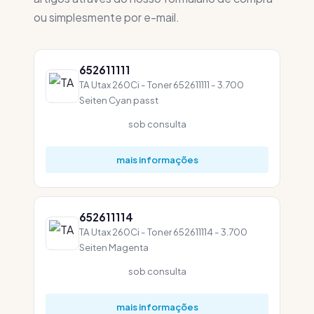
ou simplesmente por e-mail.
652611111
TA Utax 260Ci - Toner 652611111 - 3.700
Seiten Cyan passt
sob consulta
mais informações
652611114
TA Utax 260Ci - Toner 652611114 - 3.700
Seiten Magenta
sob consulta
mais informações