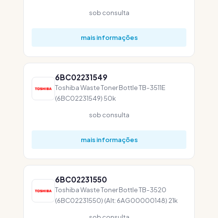
sob consulta
mais informações
6BC02231549
Toshiba Waste Toner Bottle TB-3511E
(6BC02231549) 50k
sob consulta
mais informações
6BC02231550
Toshiba Waste Toner Bottle TB-3520
(6BC02231550) (Alt: 6AG00000148) 21k
sob consulta