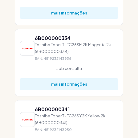
mais informações
6B000000334
Toshiba Toner T-FC26SM2K Magenta 2k
(6B000000334)
EAN: 4519232143936
sob consulta
mais informações
6B000000341
Toshiba Toner T-FC26SY2K Yellow 2k
(6B000000341)
EAN: 4519232143950