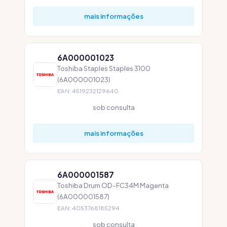
mais informações
6A000001023
Toshiba Staples Staples 3100
(6A000001023)
EAN: 4519232129640
sob consulta
mais informações
6A000001587
Toshiba Drum OD-FC34M Magenta
(6A000001587)
EAN: 4053768185294
sob consulta