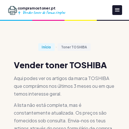
compramostoner.pt
Vender toner de forma simples
Início
Toner TOSHIBA
Vender toner TOSHIBA
Aqui podes ver os artigos da marca TOSHIBA
que comprámos nos últimos 3 meses ou em que
temos interesse geral.
A lista não está completa, mas é
constantemente atualizada. Os preços são
fornecidos sob consulta. Envia-nos os teus
artigos através do nosso formulário de compra