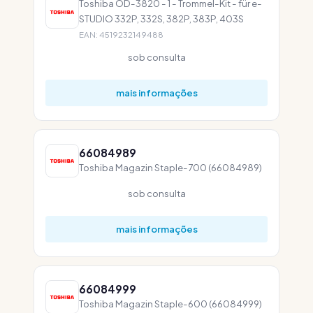
Toshiba OD-3820 - 1 - Trommel-Kit - für e-
STUDIO 332P, 332S, 382P, 383P, 403S
EAN: 4519232149488
sob consulta
mais informações
66084989
Toshiba Magazin Staple-700 (66084989)
sob consulta
mais informações
66084999
Toshiba Magazin Staple-600 (66084999)