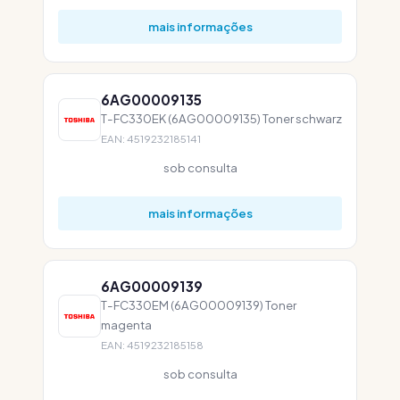
mais informações
6AG00009135
T-FC330EK (6AG00009135) Toner schwarz
EAN: 4519232185141
sob consulta
mais informações
6AG00009139
T-FC330EM (6AG00009139) Toner
magenta
EAN: 4519232185158
sob consulta