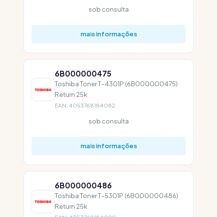
sob consulta
mais informações
6B000000475
Toshiba Toner T-4301P (6B000000475)
Return 25k
EAN: 4053768184082
sob consulta
mais informações
6B000000486
Toshiba Toner T-5301P (6B000000486)
Return 25k