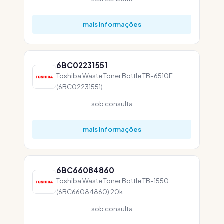
mais informações
6BC02231551
Toshiba Waste Toner Bottle TB-6510E
(6BC02231551)
sob consulta
mais informações
6BC66084860
Toshiba Waste Toner Bottle TB-1550
(6BC66084860) 20k
sob consulta