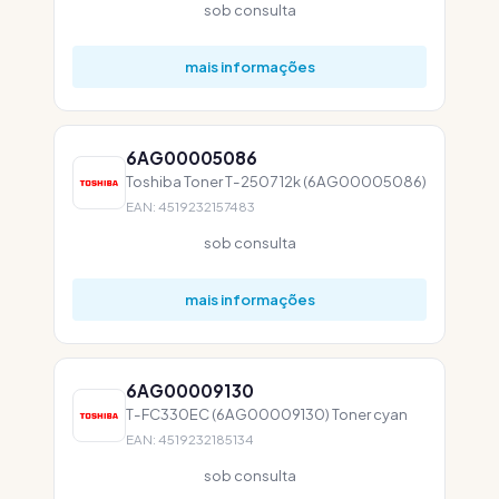
sob consulta
mais informações
6AG00005086
Toshiba Toner T-2507 12k (6AG00005086)
EAN: 4519232157483
sob consulta
mais informações
6AG00009130
T-FC330EC (6AG00009130) Toner cyan
EAN: 4519232185134
sob consulta