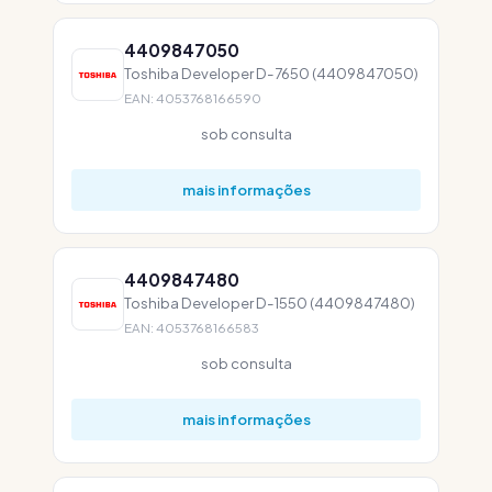
4409847050
Toshiba Developer D-7650 (4409847050)
EAN: 4053768166590
sob consulta
mais informações
4409847480
Toshiba Developer D-1550 (4409847480)
EAN: 4053768166583
sob consulta
mais informações