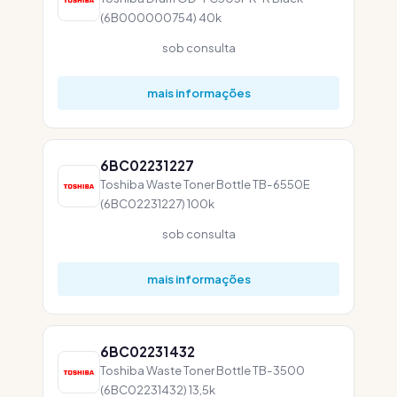
(6B000000754) 40k
sob consulta
mais informações
6BC02231227
Toshiba Waste Toner Bottle TB-6550E
(6BC02231227) 100k
sob consulta
mais informações
6BC02231432
Toshiba Waste Toner Bottle TB-3500
(6BC02231432) 13,5k