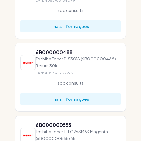
EAN: 4053768184099
sob consulta
mais informações
6B000000488
Toshiba Toner T-5301S (6B000000488)
Return 30k
EAN: 4053768179262
sob consulta
mais informações
6B000000555
Toshiba Toner T-FC26SM6K Magenta
(6B000000555) 6k