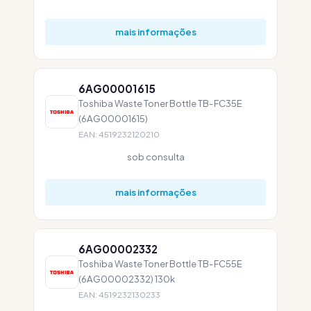
mais informações
6AG00001615
Toshiba Waste Toner Bottle TB-FC35E
(6AG00001615)
EAN: 4519232120210
sob consulta
mais informações
6AG00002332
Toshiba Waste Toner Bottle TB-FC55E
(6AG00002332) 130k
EAN: 4519232130233