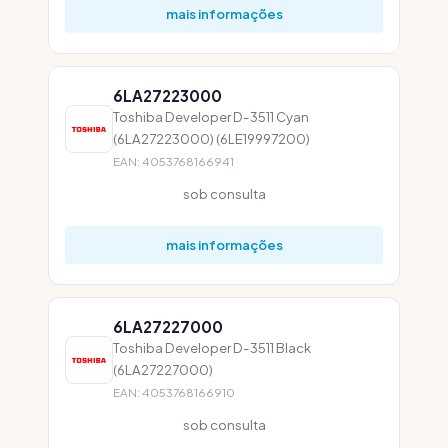
mais informações
6LA27223000
Toshiba Developer D-3511 Cyan
(6LA27223000) (6LE19997200)
EAN: 4053768166941
sob consulta
mais informações
6LA27227000
Toshiba Developer D-3511 Black
(6LA27227000)
EAN: 4053768166910
sob consulta