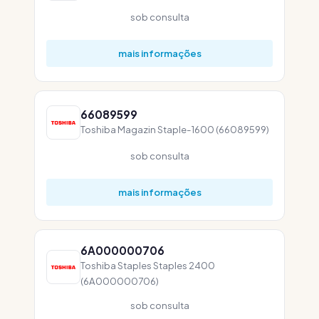
sob consulta
mais informações
66089599
Toshiba Magazin Staple-1600 (66089599)
sob consulta
mais informações
6A000000706
Toshiba Staples Staples 2400
(6A000000706)
sob consulta