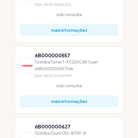
EAN: 4519232156226
sob consulta
mais informações
6B000000557
Toshiba Toner T-FC26SC6K Cyan
(6B000000557) 6k
EAN: 4519232143998
sob consulta
mais informações
6B000000627
Toshiba Drum OD-470P-R