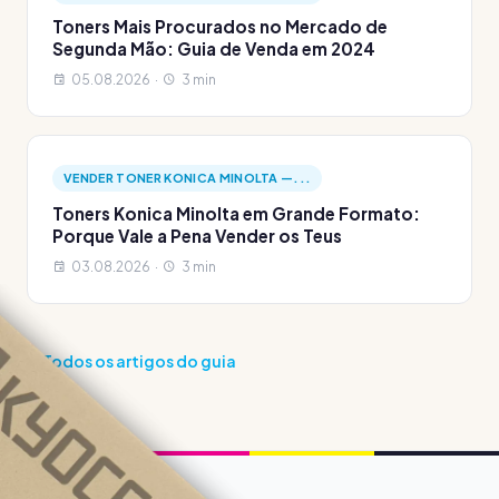
Toners Mais Procurados no Mercado de
Segunda Mão: Guia de Venda em 2024
05.08.2026 ·
3 min
VENDER TONER KONICA MINOLTA —...
Toners Konica Minolta em Grande Formato:
Porque Vale a Pena Vender os Teus
03.08.2026 ·
3 min
Todos os artigos do guia