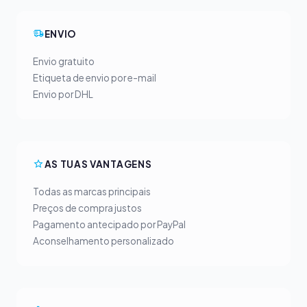
ENVIO
Envio gratuito
Etiqueta de envio por e-mail
Envio por DHL
AS TUAS VANTAGENS
Todas as marcas principais
Preços de compra justos
Pagamento antecipado por PayPal
Aconselhamento personalizado