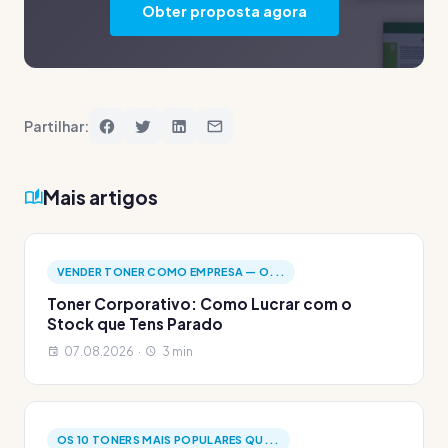
Obter proposta agora
Partilhar:
Mais artigos
VENDER TONER COMO EMPRESA — O...
Toner Corporativo: Como Lucrar com o
Stock que Tens Parado
07.08.2026 ·
3 min
OS 10 TONERS MAIS POPULARES QU...