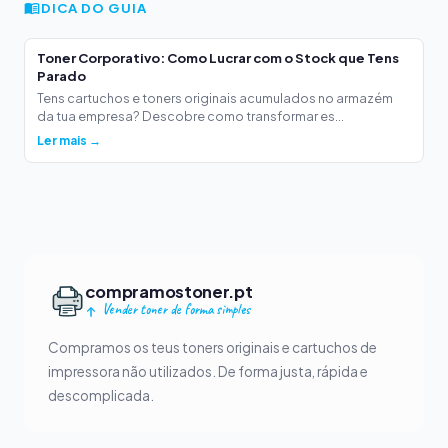
DICA DO GUIA
Toner Corporativo: Como Lucrar com o Stock que Tens
Parado
Tens cartuchos e toners originais acumulados no armazém
da tua empresa? Descobre como transformar es...
Ler mais →
compramostoner.pt
Vender toner de forma simples
Compramos os teus toners originais e cartuchos de
impressora não utilizados. De forma justa, rápida e
descomplicada.