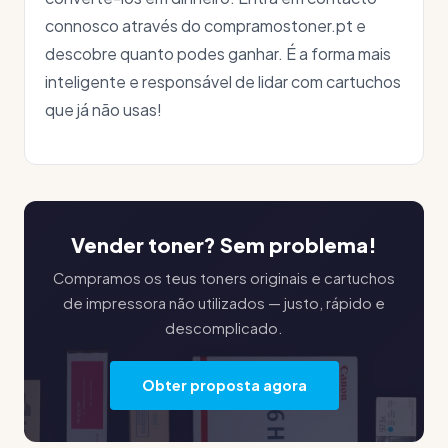
connosco através do compramostoner.pt e
descobre quanto podes ganhar. É a forma mais
inteligente e responsável de lidar com cartuchos
que já não usas!
Vender toner? Sem problema!
Compramos os teus toners originais e cartuchos
de impressora não utilizados — justo, rápido e
descomplicado.
Obter proposta agora