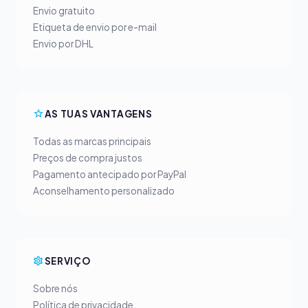
Envio gratuito
Etiqueta de envio por e-mail
Envio por DHL
AS TUAS VANTAGENS
Todas as marcas principais
Preços de compra justos
Pagamento antecipado por PayPal
Aconselhamento personalizado
SERVIÇO
Sobre nós
Política de privacidade