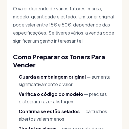
O valor depende de vários fatores: marca,
modelo, quantidade e estado. Um toner original
pode valer entre 15€ e 50€, dependendo das
especificações. Se tiveres vários, a venda pode
significar um ganho interessante!
Como Preparar os Toners Para
Vender
Guarda a embalagem original
— aumenta
significativamente o valor
Verifica o código do modelo
— precisas
disto para fazer a listagem
Confirma se estão selados
— cartuchos
abertos valem menos
Tira fotos claras
— mostra o estado e a