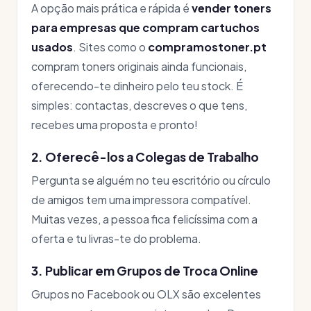
A opção mais prática e rápida é
vender toners
para empresas que compram cartuchos
usados
. Sites como o
compramostoner.pt
compram toners originais ainda funcionais,
oferecendo-te dinheiro pelo teu stock. É
simples: contactas, descreves o que tens,
recebes uma proposta e pronto!
2. Oferecê-los a Colegas de Trabalho
Pergunta se alguém no teu escritório ou círculo
de amigos tem uma impressora compatível.
Muitas vezes, a pessoa fica felicíssima com a
oferta e tu livras-te do problema.
3. Publicar em Grupos de Troca Online
Grupos no Facebook ou OLX são excelentes