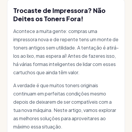
Trocaste de Impressora? Não
Deites os Toners Fora!
Acontece a muita gente: compras uma
impressora nova e de repente tens um monte de
toners antigos sem utilidade. A tentação é atirá-
los ao lixo, mas espera aí! Antes de fazeres isso,
há várias formas inteligentes de lidar com esses
cartuchos que ainda têm valor.
A verdade é que muitos toners originais
continuam em perfeitas condições mesmo
depois de deixarem de ser compatíveis com a
tua nova máquina. Neste artigo, vamos explorar
as melhores soluções para aproveitares ao
máximo essa situação.