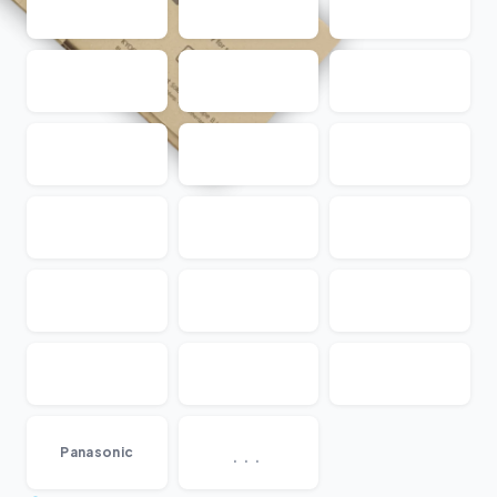
...
Panasonic