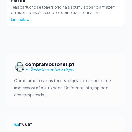
Parado
Tens cartuchos e toners originais acumulados no armazém
da tua empresa? Descobre como transformar es...
Ler mais →
compramostoner.pt
Vender toner de forma simples
Compramos os teus toners originais e cartuchos de
impressora não utilizados. De forma justa, rápida e
descomplicada.
ENVIO