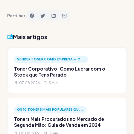
Partilhar:
Mais artigos
VENDER TONER COMO EMPRESA — O...
Toner Corporativo: Como Lucrar com o
Stock que Tens Parado
07.08.2026 ·
3 min
OS 10 TONERS MAIS POPULARES QU...
Toners Mais Procurados no Mercado de
Segunda Mão: Guia de Venda em 2024
05.08.2026 ·
3 min