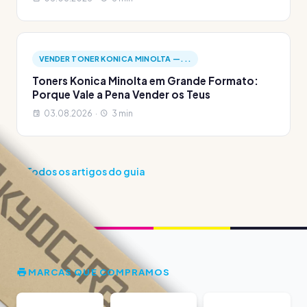
VENDER TONER KONICA MINOLTA —...
Toners Konica Minolta em Grande Formato:
Porque Vale a Pena Vender os Teus
03.08.2026 ·
3 min
Todos os artigos do guia
MARCAS QUE COMPRAMOS