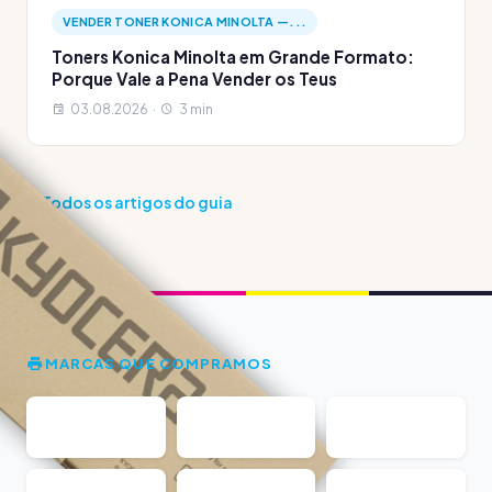
VENDER TONER KONICA MINOLTA —...
Toners Konica Minolta em Grande Formato:
Porque Vale a Pena Vender os Teus
03.08.2026 ·
3 min
Todos os artigos do guia
MARCAS QUE COMPRAMOS