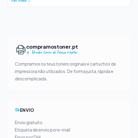
Ler mais →
compramostoner.pt
Vender toner de forma simples
Compramos os teus toners originais e cartuchos de
impressora não utilizados. De forma justa, rápida e
descomplicada.
ENVIO
Envio gratuito
Etiqueta de envio por e-mail
Envio por DHL