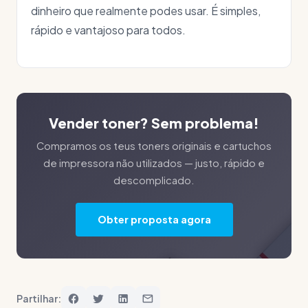
dinheiro que realmente podes usar. É simples,
rápido e vantajoso para todos.
Vender toner? Sem problema!
Compramos os teus toners originais e cartuchos
de impressora não utilizados — justo, rápido e
descomplicado.
Obter proposta agora
Partilhar: