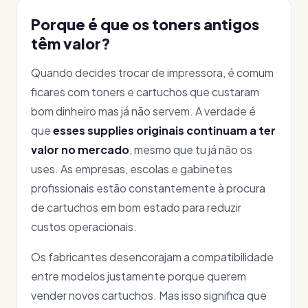
Porque é que os toners antigos
têm valor?
Quando decides trocar de impressora, é comum
ficares com toners e cartuchos que custaram
bom dinheiro mas já não servem. A verdade é
que
esses supplies originais continuam a ter
valor no mercado
, mesmo que tu já não os
uses. As empresas, escolas e gabinetes
profissionais estão constantemente à procura
de cartuchos em bom estado para reduzir
custos operacionais.
Os fabricantes desencorajam a compatibilidade
entre modelos justamente porque querem
vender novos cartuchos. Mas isso significa que