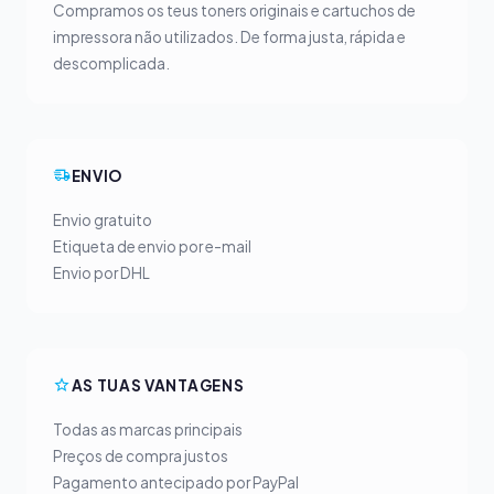
Compramos os teus toners originais e cartuchos de
impressora não utilizados. De forma justa, rápida e
descomplicada.
ENVIO
Envio gratuito
Etiqueta de envio por e-mail
Envio por DHL
AS TUAS VANTAGENS
Todas as marcas principais
Preços de compra justos
Pagamento antecipado por PayPal