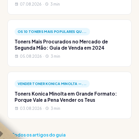
07.08.2026 ·
3 min
OS 10 TONERS MAIS POPULARES QU...
Toners Mais Procurados no Mercado de
Segunda Mão: Guia de Venda em 2024
05.08.2026 ·
3 min
VENDER TONER KONICA MINOLTA —...
Toners Konica Minolta em Grande Formato:
Porque Vale a Pena Vender os Teus
03.08.2026 ·
3 min
Todos os artigos do guia