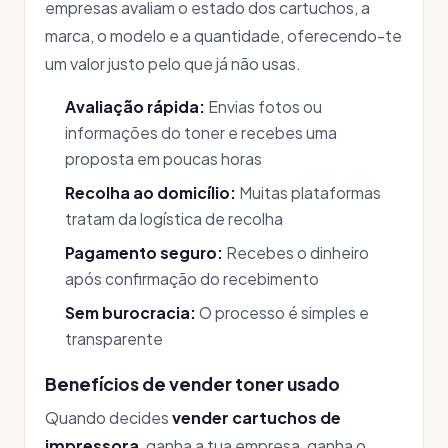
empresas avaliam o estado dos cartuchos, a
marca, o modelo e a quantidade, oferecendo-te
um valor justo pelo que já não usas.
Avaliação rápida:
Envias fotos ou
informações do toner e recebes uma
proposta em poucas horas
Recolha ao domicílio:
Muitas plataformas
tratam da logística de recolha
Pagamento seguro:
Recebes o dinheiro
após confirmação do recebimento
Sem burocracia:
O processo é simples e
transparente
Benefícios de vender toner usado
Quando decides
vender cartuchos de
impressora
, ganha a tua empresa, ganha o