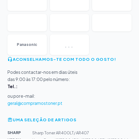
...
Panasonic
ACONSELHAMOS-TE COM TODO O GOSTO!
Podes contactar-nos em dias úteis
das 9:00 às 17:00 pelo número:
Tel.:
ou por e-mail:
geral@compramostoner.pt
UMA SELEÇÃO DE ARTIGOS
SHARP
Sharp Toner AR400LT/ AR407