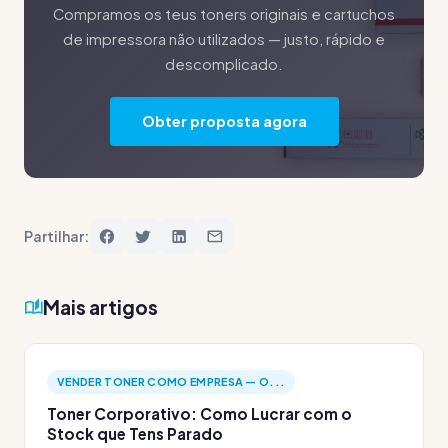
Compramos os teus toners originais e cartuchos
de impressora não utilizados — justo, rápido e
descomplicado.
Obter proposta agora
Partilhar:
Mais artigos
VENDER TONER COMO EMPRESA — O...
Toner Corporativo: Como Lucrar com o
Stock que Tens Parado