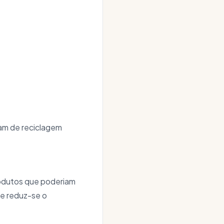
am de reciclagem
Produtos que poderiam
 e reduz-se o