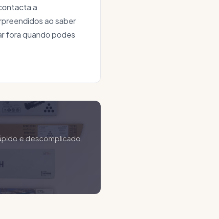
contacta a
rpreendidos ao saber
ar fora quando podes
 rápido e descomplicado.