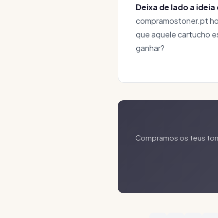
Deixa de lado a ideia
compramostoner.pt hoj
que aquele cartucho e
ganhar?
Compramos os teus toner