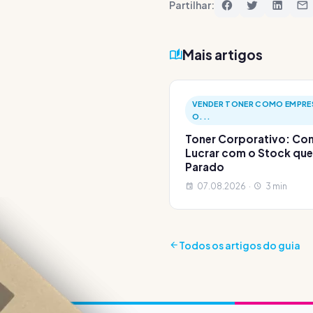
Partilhar:
Mais artigos
VENDER TONER COMO EMPRE
O...
Toner Corporativo: C
Lucrar com o Stock que
Parado
07.08.2026 ·
3 min
Todos os artigos do guia