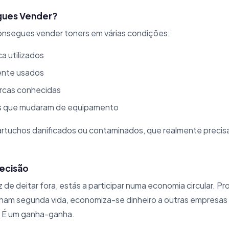
gues Vender?
nsegues vender toners em várias condições:
ca utilizados
ente usados
arcas conhecidas
s que mudaram de equipamento
artuchos danificados ou contaminados, que realmente precis
ecisão
 de deitar fora, estás a participar numa economia circular. 
nham segunda vida, economiza-se dinheiro a outras empresas
. É um ganha-ganha.