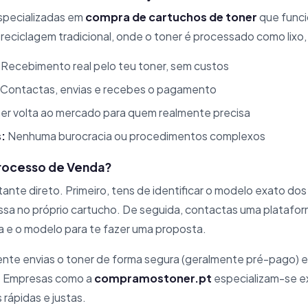
specializadas em
compra de cartuchos de toner
que func
a reciclagem tradicional, onde o toner é processado como lixo
Recebimento real pelo teu toner, sem custos
Contactas, envias e recebes o pagamento
er volta ao mercado para quem realmente precisa
:
Nenhuma burocracia ou procedimentos complexos
rocesso de Venda?
nte direto. Primeiro, tens de identificar o modelo exato dos
ssa no próprio cartucho. De seguida, contactas uma platafo
ca e o modelo para te fazer uma proposta.
nte envias o toner de forma segura (geralmente pré-pago) e
. Empresas como a
compramostoner.pt
especializam-se e
rápidas e justas.